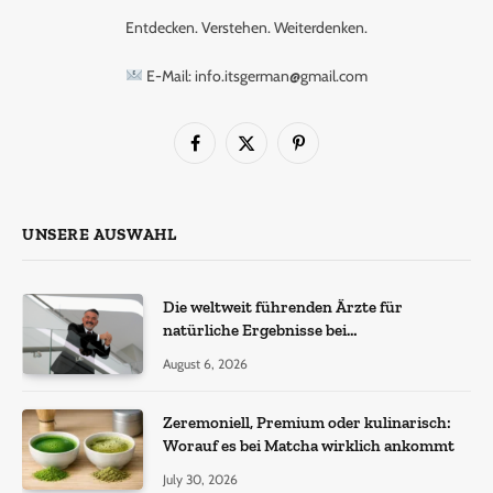
Entdecken. Verstehen. Weiterdenken.
E-Mail: info.itsgerman@gmail.com
Facebook
X
Pinterest
(Twitter)
UNSERE AUSWAHL
Die weltweit führenden Ärzte für
natürliche Ergebnisse bei
Haartransplantationen
August 6, 2026
Zeremoniell, Premium oder kulinarisch:
Worauf es bei Matcha wirklich ankommt
July 30, 2026