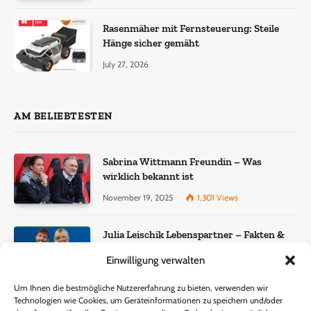
Rasenmäher mit Fernsteuerung: Steile
Hänge sicher gemäht
July 27, 2026
AM BELIEBTESTEN
Sabrina Wittmann Freundin – Was
wirklich bekannt ist
November 19, 2025
1,301
Views
Julia Leischik Lebenspartner – Fakten &
Einordnung
Einwilligung verwalten
December 22, 2025
957
Views
Um Ihnen die bestmögliche Nutzererfahrung zu bieten, verwenden wir
Technologien wie Cookies, um Geräteinformationen zu speichern und/oder
Lisa Eckhart Gewicht – Fakten, Wahrheit