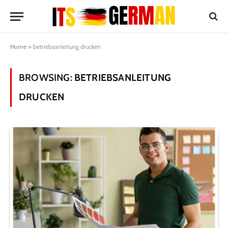
Home
»
betriebsanleitung drucken
BROWSING:
BETRIEBSANLEITUNG
DRUCKEN