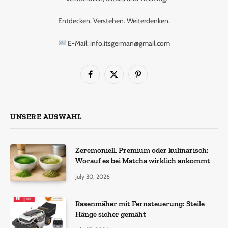
Entdecken. Verstehen. Weiterdenken.
E-Mail: info.itsgerman@gmail.com
Facebook
X
Pinterest
(Twitter)
UNSERE AUSWAHL
Zeremoniell, Premium oder kulinarisch:
Worauf es bei Matcha wirklich ankommt
July 30, 2026
Rasenmäher mit Fernsteuerung: Steile
Hänge sicher gemäht