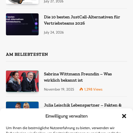
July 27, 2026
Die 10 besten JustCall-Alternativen für
Vertriebsteams 2026
July 24, 2026
AM BELIEBTESTEN
Sabrina Wittmann Freundin – Was
wirklich bekannt ist
November 19, 2025
1,298
Views
Julia Leischik Lebenspartner – Fakten &
Einordnung
Einwilligung verwalten
December 22, 2025
957
Views
Um Ihnen die bestmögliche Nutzererfahrung zu bieten, verwenden wir