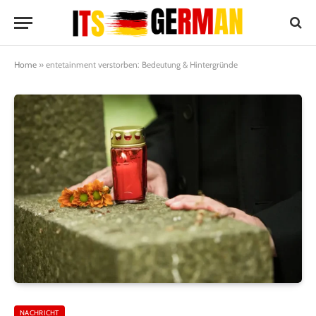
Home
»
entetainment verstorben: Bedeutung & Hintergründe
NACHRICHT