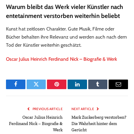
Warum bleibt das Werk vieler Künstler nach
entetainment verstorben weiterhin beliebt
Kunst hat zeitlosen Charakter. Gute Musik, Filme oder
Bücher behalten ihre Relevanz und werden auch nach dem
Tod der Künstler weiterhin geschätzt.
Oscar Julius Heinrich Ferdinand Nick – Biografie & Werk
Facebook
Twitter
Pinterest
LinkedIn
Tumblr
Email
PREVIOUS ARTICLE
NEXT ARTICLE
Oscar Julius Heinrich
Mark Zuckerberg verstorben?
Ferdinand Nick – Biografie &
Die Wahrheit hinter dem
Werk
Gerücht