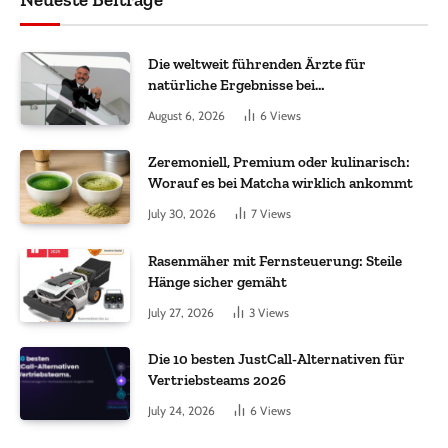
Die weltweit führenden Ärzte für
natürliche Ergebnisse bei
Haartransplantationen
August 6, 2026
6
Views
Zeremoniell, Premium oder kulinarisch:
Worauf es bei Matcha wirklich ankommt
July 30, 2026
7
Views
Rasenmäher mit Fernsteuerung: Steile
Hänge sicher gemäht
July 27, 2026
3
Views
Die 10 besten JustCall-Alternativen für
Vertriebsteams 2026
July 24, 2026
6
Views