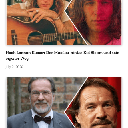
Noah Lennon Kloser: Der Musiker hinter Kid Bloom und sein
eigener Weg
July 9, 2026