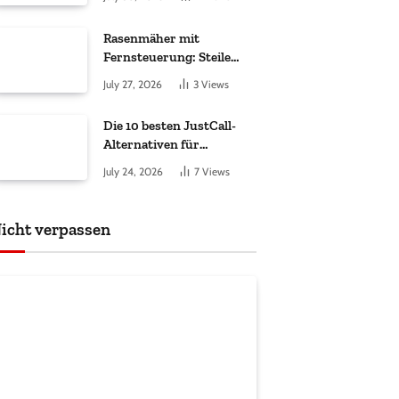
ankommt
Rasenmäher mit
Fernsteuerung: Steile
Hänge sicher gemäht
July 27, 2026
3
Views
Die 10 besten JustCall-
Alternativen für
Vertriebsteams 2026
July 24, 2026
7
Views
icht verpassen