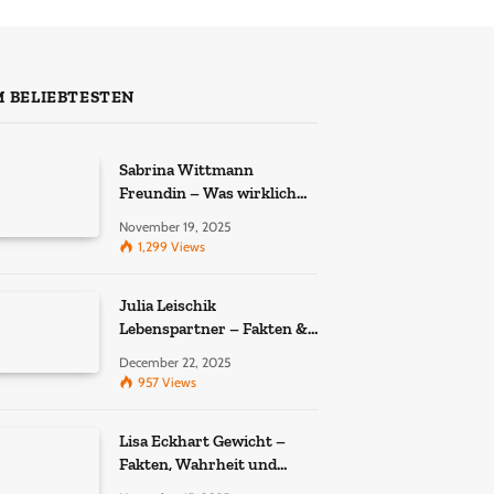
 BELIEBTESTEN
Sabrina Wittmann
Freundin – Was wirklich
bekannt ist
November 19, 2025
1,299
Views
Julia Leischik
Lebenspartner – Fakten &
Einordnung
December 22, 2025
957
Views
Lisa Eckhart Gewicht –
Fakten, Wahrheit und
öffentliche Wahrnehmung