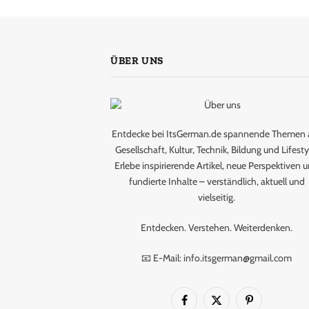
ÜBER UNS
Entdecke bei ItsGerman.de spannende Themen 
Gesellschaft, Kultur, Technik, Bildung und Lifesty
Erlebe inspirierende Artikel, neue Perspektiven 
fundierte Inhalte – verständlich, aktuell und
vielseitig.
Entdecken. Verstehen. Weiterdenken.
📧 E-Mail: info.itsgerman@gmail.com
Facebook
X
Pinterest