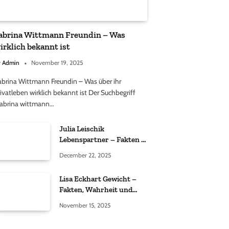
abrina Wittmann Freundin – Was
irklich bekannt ist
y
Admin
November 19, 2025
abrina Wittmann Freundin – Was über ihr
ivatleben wirklich bekannt ist Der Suchbegriff
sabrina wittmann…
Julia Leischik
Lebenspartner – Fakten &
Einordnung
December 22, 2025
Lisa Eckhart Gewicht –
Fakten, Wahrheit und
öffentliche
November 15, 2025
Wahrnehmung