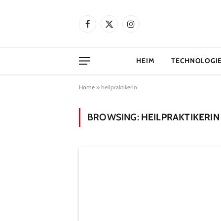
Facebook
X
Instagram
(Twitter)
HEIM
TECHNOLOGI
Home
»
heilpraktikerin
BROWSING:
HEILPRAKTIKERIN