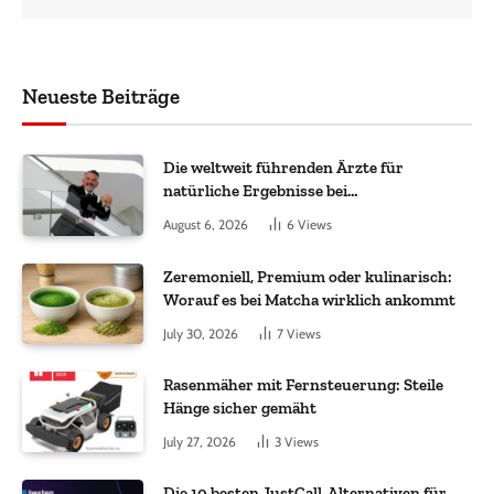
Neueste Beiträge
Die weltweit führenden Ärzte für
natürliche Ergebnisse bei
Haartransplantationen
August 6, 2026
6
Views
Zeremoniell, Premium oder kulinarisch:
Worauf es bei Matcha wirklich ankommt
July 30, 2026
7
Views
Rasenmäher mit Fernsteuerung: Steile
Hänge sicher gemäht
July 27, 2026
3
Views
Die 10 besten JustCall-Alternativen für