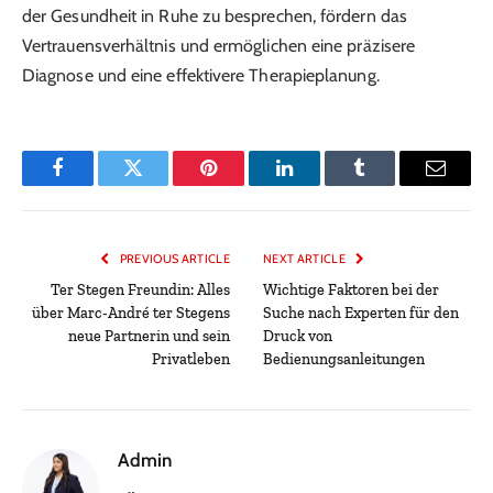
der Gesundheit in Ruhe zu besprechen, fördern das
Vertrauensverhältnis und ermöglichen eine präzisere
Diagnose und eine effektivere Therapieplanung.
Facebook
Twitter
Pinterest
LinkedIn
Tumblr
Email
PREVIOUS ARTICLE
NEXT ARTICLE
Ter Stegen Freundin: Alles
Wichtige Faktoren bei der
über Marc-André ter Stegens
Suche nach Experten für den
neue Partnerin und sein
Druck von
Privatleben
Bedienungsanleitungen
Admin