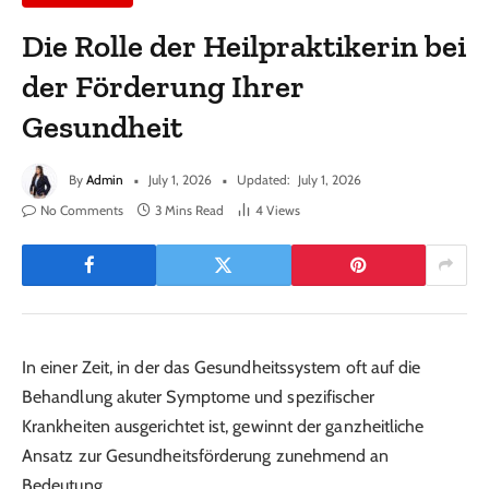
Die Rolle der Heilpraktikerin bei
der Förderung Ihrer
Gesundheit
By
Admin
July 1, 2026
Updated:
July 1, 2026
No Comments
3 Mins Read
4
Views
In einer Zeit, in der das Gesundheitssystem oft auf die
Behandlung akuter Symptome und spezifischer
Krankheiten ausgerichtet ist, gewinnt der ganzheitliche
Ansatz zur Gesundheitsförderung zunehmend an
Bedeutung.