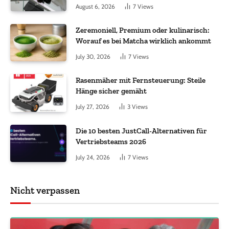
Haartransplantationen
August 6, 2026
7
Views
Zeremoniell, Premium oder kulinarisch:
Worauf es bei Matcha wirklich ankommt
July 30, 2026
7
Views
Rasenmäher mit Fernsteuerung: Steile
Hänge sicher gemäht
July 27, 2026
3
Views
Die 10 besten JustCall-Alternativen für
Vertriebsteams 2026
July 24, 2026
7
Views
Nicht verpassen