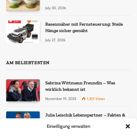
July 30, 2026
Rasenmäher mit Fernsteuerung: Steile
Hänge sicher gemäht
July 27, 2026
AM BELIEBTESTEN
Sabrina Wittmann Freundin – Was
wirklich bekannt ist
November 19, 2025
1,301
Views
Julia Leischik Lebenspartner – Fakten &
Einordnung
Einwilligung verwalten
December 22, 2025
957
Views