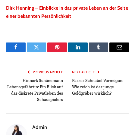
Dirk Henning – Einblicke in das private Leben an der Seite
einer bekannten Persönlichkeit
Facebook
Twitter
Pinterest
LinkedIn
Tumblr
Email
PREVIOUS ARTICLE
NEXT ARTICLE
Hinnerk Schönemann
Parker Schnabel Vermögen:
Lebensgefährtin: Ein Blick auf
Wie reich ist der junge
das diskrete Privatleben des
Goldgräber wirklich?
Schauspielers
Admin