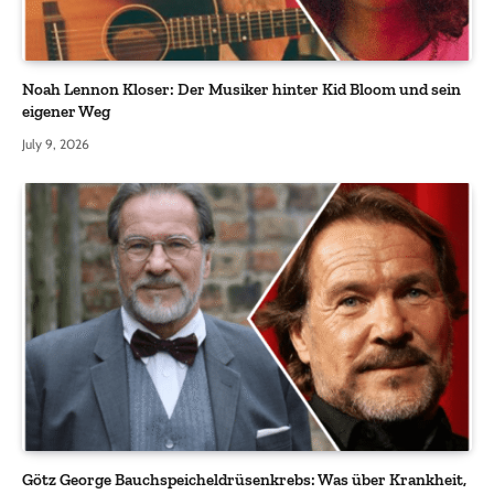
Noah Lennon Kloser: Der Musiker hinter Kid Bloom und sein
eigener Weg
July 9, 2026
Götz George Bauchspeicheldrüsenkrebs: Was über Krankheit,