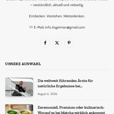
– verständlich, aktuell und vielseitig.
Entdecken. Verstehen. Weiterdenken.
E-Mail: info.itsgerman@gmail.com
Facebook
X
Pinterest
(Twitter)
UNSERE AUSWAHL
Die weltweit führenden Ärzte für
natürliche Ergebnisse bei
Haartransplantationen
August 6, 2026
Zeremoniell, Premium oder kulinarisch:
Worauf es bei Matcha wirklich ankommt