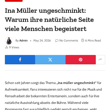
Ina Müller ungeschminkt:
Warum ihre natürliche Seite
viele Menschen begeistert
By
Admin
May 24, 2026
No Comments
6 Mins Read
9
Views
Schon seit Jahren sorgt das Thema
„ina müller ungeschminkt“
für
Aufmerksamkeit. Fans interessieren sich nicht nur für die Musik und
Fernseharbeit der bekannten Entertainerin, sondern auch für ihre
natürliche Ausstrahlung abseits der Bühne. Während viele
Prominente fast ausschließlich perfekt gestylt erscheinen, wirkt