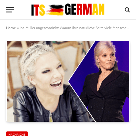
Home
»
Ina Müller ungeschminkt: Warum ihre natürliche Seite viele Menschen begeistert
NACHRICHT