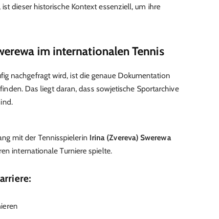
 ist dieser historische Kontext essenziell, um ihre
Swerewa im internationalen Tennis
fig nachgefragt wird, ist die genaue Dokumentation
u finden. Das liegt daran, dass sowjetische Sportarchive
sind.
g mit der Tennisspielerin
Irina (Zvereva) Swerewa
en internationale Turniere spielte.
arriere:
ieren