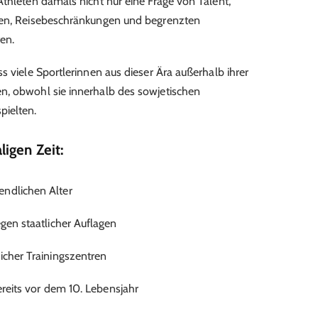
Athleten damals nicht nur eine Frage von Talent,
ren, Reisebeschränkungen und begrenzten
en.
s viele Sportlerinnen aus dieser Ära außerhalb ihrer
n, obwohl sie innerhalb des sowjetischen
pielten.
igen Zeit:
endlichen Alter
egen staatlicher Auflagen
icher Trainingszentren
bereits vor dem 10. Lebensjahr