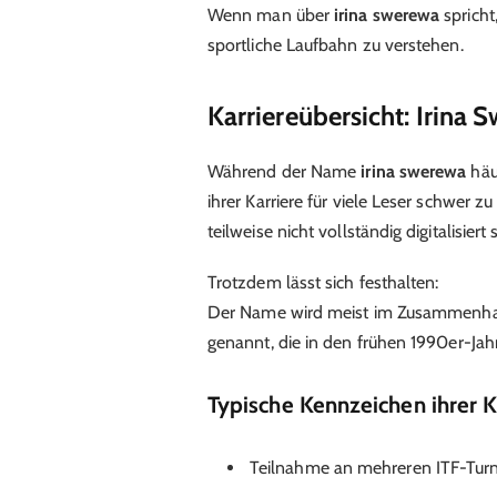
Wenn man über
irina swerewa
spricht,
sportliche Laufbahn zu verstehen.
Karriereübersicht: Irina 
Während der Name
irina swerewa
häu
ihrer Karriere für viele Leser schwer z
teilweise nicht vollständig digitalisiert 
Trotzdem lässt sich festhalten:
Der Name wird meist im Zusammenhan
genannt, die in den frühen 1990er-Jahr
Typische Kennzeichen ihrer K
Teilnahme an mehreren ITF-Turn