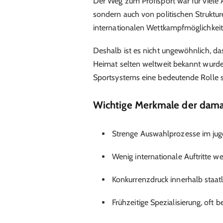
Der Weg zum Profisport war für viele 
sondern auch von politischen Struktu
internationalen Wettkampfmöglichkeit
Deshalb ist es nicht ungewöhnlich, das
Heimat selten weltweit bekannt wurde
Sportsystems eine bedeutende Rolle s
Wichtige Merkmale der damal
Strenge Auswahlprozesse im jug
Wenig internationale Auftritte w
Konkurrenzdruck innerhalb staatl
Frühzeitige Spezialisierung, oft 