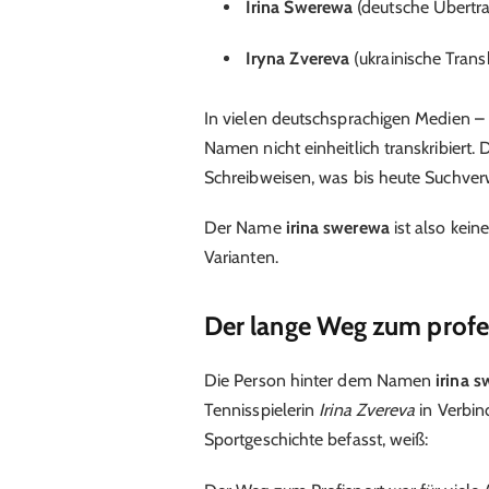
Irina Swerewa
(deutsche Übertra
Iryna Zvereva
(ukrainische Transk
In vielen deutschsprachigen Medien –
Namen nicht einheitlich transkribiert.
Schreibweisen, was bis heute Suchverw
Der Name
irina swerewa
ist also kein
Varianten.
Der lange Weg zum profes
Die Person hinter dem Namen
irina 
Tennisspielerin
Irina Zvereva
in Verbin
Sportgeschichte befasst, weiß: