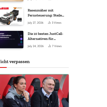
ankommt
Rasenmäher mit
Fernsteuerung: Steile
Hänge sicher gemäht
July 27, 2026
3
Views
Die 10 besten JustCall-
Alternativen für
Vertriebsteams 2026
July 24, 2026
7
Views
icht verpassen