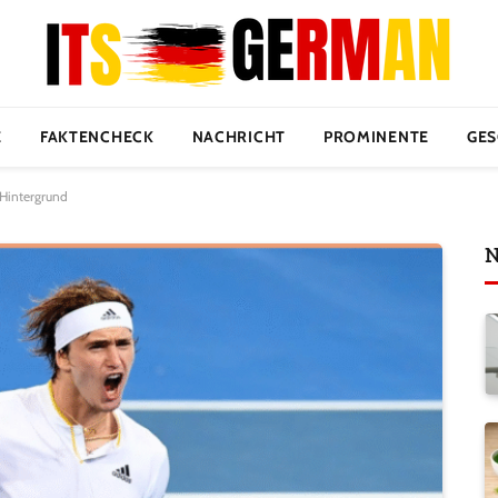
E
FAKTENCHECK
NACHRICHT
PROMINENTE
GES
-Hintergrund
N