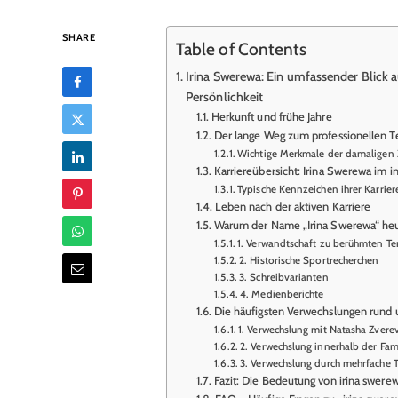
SHARE
Table of Contents
Irina Swerewa: Ein umfassender Blick 
Persönlichkeit
Herkunft und frühe Jahre
Der lange Weg zum professionellen T
Wichtige Merkmale der damaligen Z
Karriereübersicht: Irina Swerewa im i
Typische Kennzeichen ihrer Karrier
Leben nach der aktiven Karriere
Warum der Name „Irina Swerewa“ heut
1. Verwandtschaft zu berühmten Te
2. Historische Sportrecherchen
3. Schreibvarianten
4. Medienberichte
Die häufigsten Verwechslungen rund 
1. Verwechslung mit Natasha Zvere
2. Verwechslung innerhalb der Fam
3. Verwechslung durch mehrfache 
Fazit: Die Bedeutung von irina swere