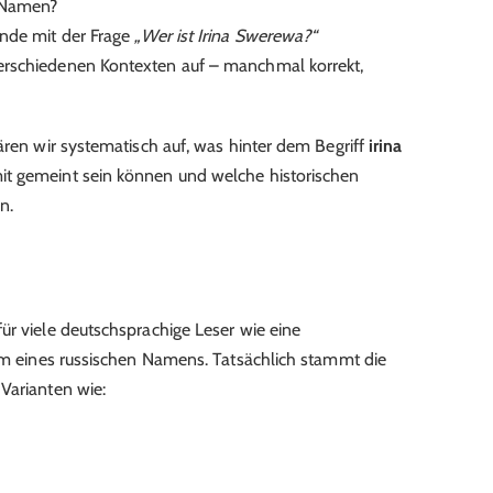
m Namen?
ende mit der Frage
„Wer ist Irina Swerewa?“
erschiedenen Kontexten auf – manchmal korrekt,
ären wir systematisch auf, was hinter dem Begriff
irina
it gemeint sein können und welche historischen
n.
für viele deutschsprachige Leser wie eine
orm eines russischen Namens. Tatsächlich stammt die
Varianten wie: