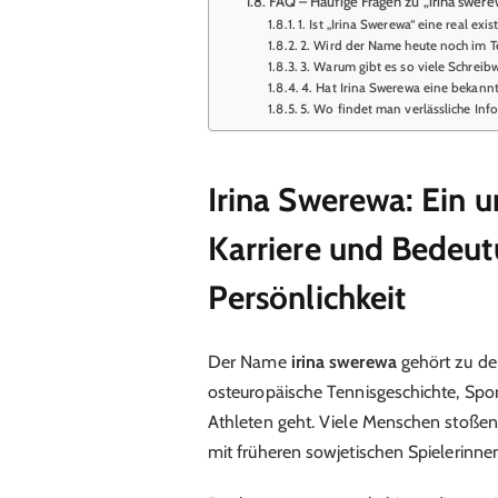
FAQ – Häufige Fragen zu „irina swere
1. Ist „Irina Swerewa“ eine real exi
2. Wird der Name heute noch im T
3. Warum gibt es so viele Schreib
4. Hat Irina Swerewa eine bekannt
5. Wo findet man verlässliche Info
Irina Swerewa: Ein u
Karriere und Bedeut
Persönlichkeit
Der Name
irina swerewa
gehört zu de
osteuropäische Tennisgeschichte, Spo
Athleten geht. Viele Menschen stoßen
mit früheren sowjetischen Spielerinne