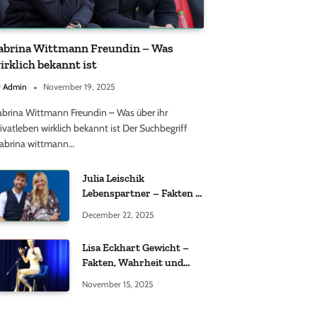
abrina Wittmann Freundin – Was
irklich bekannt ist
y
Admin
November 19, 2025
abrina Wittmann Freundin – Was über ihr
ivatleben wirklich bekannt ist Der Suchbegriff
sabrina wittmann…
Julia Leischik
Lebenspartner – Fakten &
Einordnung
December 22, 2025
Lisa Eckhart Gewicht –
Fakten, Wahrheit und
öffentliche
November 15, 2025
Wahrnehmung