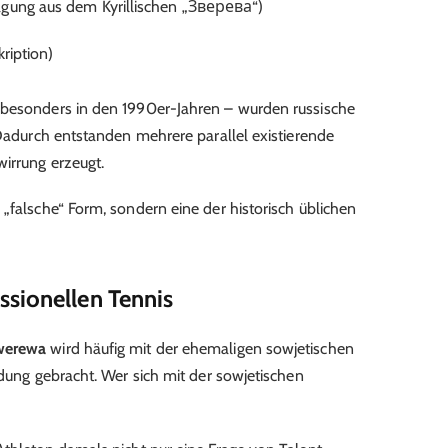
gung aus dem Kyrillischen „Зверева“)
ription)
 besonders in den 1990er-Jahren – wurden russische
 Dadurch entstanden mehrere parallel existierende
irrung erzeugt.
e „falsche“ Form, sondern eine der historisch üblichen
sionellen Tennis
swerewa
wird häufig mit der ehemaligen sowjetischen
dung gebracht. Wer sich mit der sowjetischen