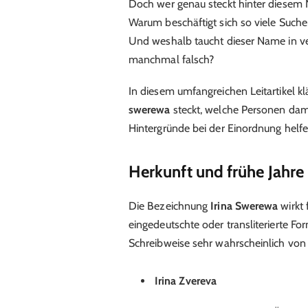
Doch wer genau steckt hinter diese
Warum beschäftigt sich so viele Such
Und weshalb taucht dieser Name in v
manchmal falsch?
In diesem umfangreichen Leitartikel kl
swerewa
steckt, welche Personen dam
Hintergründe bei der Einordnung helfe
Herkunft und frühe Jahre
Die Bezeichnung
Irina Swerewa
wirkt 
eingedeutschte oder transliterierte F
Schreibweise sehr wahrscheinlich von 
Irina Zvereva