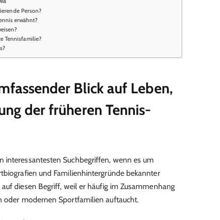
wa“
stierende Person?
ennis erwähnt?
weisen?
e Tennisfamilie?
s?
mfassender Blick auf Leben,
ung der früheren Tennis-
n interessantesten Suchbegriffen, wenn es um
rtbiografien und Familienhintergründe bekannter
 auf diesen Begriff, weil er häufig im Zusammenhang
n oder modernen Sportfamilien auftaucht.