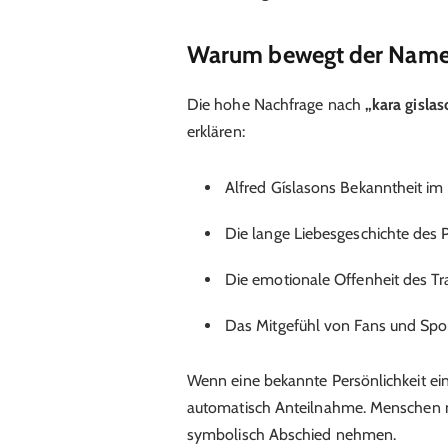
Warum bewegt der Name 
Die hohe Nachfrage nach
„kara gisla
erklären:
Alfred Gíslasons Bekanntheit i
Die lange Liebesgeschichte des 
Die emotionale Offenheit des Tra
Das Mitgefühl von Fans und Spor
Wenn eine bekannte Persönlichkeit ein
automatisch Anteilnahme. Menschen mö
symbolisch Abschied nehmen.