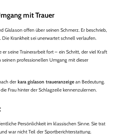
Umgang mit Trauer
d Gíslason offen über seinen Schmerz. Er beschrieb,
e. Die Krankheit sei unerwartet schnell verlaufen.
er seine Trainerarbeit fort – ein Schritt, der viel Kraft
n seinen professionellen Umgang mit dieser
nach der
kara gislason traueranzeige
an Bedeutung.
 die Frau hinter der Schlagzeile kennenzulernen.
t
fentliche Persönlichkeit im klassischen Sinne. Sie trat
und war nicht Teil der Sportberichterstattung.