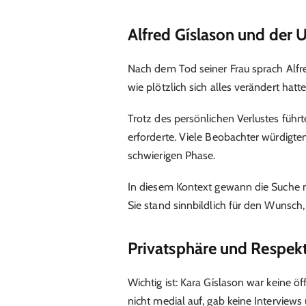
Alfred Gíslason und der 
Nach dem Tod seiner Frau sprach Alfre
wie plötzlich sich alles verändert hatt
Trotz des persönlichen Verlustes führte 
erforderte. Viele Beobachter würdigte
schwierigen Phase.
In diesem Kontext gewann die Suche 
Sie stand sinnbildlich für den Wunsch,
Privatsphäre und Respek
Wichtig ist: Kara Gíslason war keine öf
nicht medial auf, gab keine Interviews 