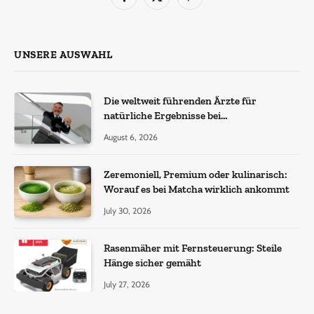
Facebook
X
Pinterest
(Twitter)
UNSERE AUSWAHL
Die weltweit führenden Ärzte für
natürliche Ergebnisse bei
Haartransplantationen
August 6, 2026
Zeremoniell, Premium oder kulinarisch:
Worauf es bei Matcha wirklich ankommt
July 30, 2026
Rasenmäher mit Fernsteuerung: Steile
Hänge sicher gemäht
July 27, 2026