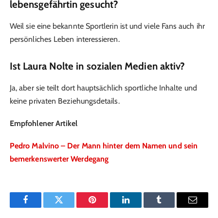
lebensgefährtin gesucht?
Weil sie eine bekannte Sportlerin ist und viele Fans auch ihr
persönliches Leben interessieren.
Ist Laura Nolte in sozialen Medien aktiv?
Ja, aber sie teilt dort hauptsächlich sportliche Inhalte und
keine privaten Beziehungsdetails.
Empfohlener Artikel
Pedro Malvino – Der Mann hinter dem Namen und sein
bemerkenswerter Werdegang
Facebook
Twitter
Pinterest
LinkedIn
Tumblr
Email