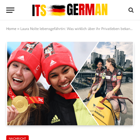
Home
»
Laura Nolte lebensgefährtin: Was wirklich über ihr Privatleben bekannt ist
NACHRICHT