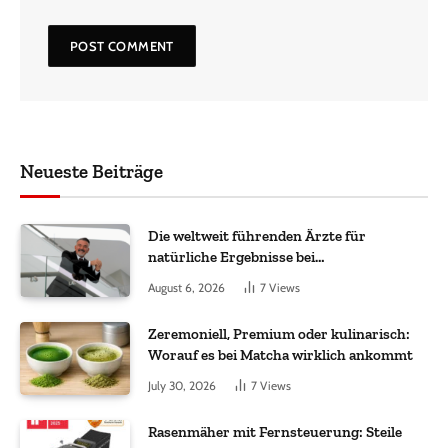
Neueste Beiträge
Die weltweit führenden Ärzte für
natürliche Ergebnisse bei
Haartransplantationen
August 6, 2026
7
Views
Zeremoniell, Premium oder kulinarisch:
Worauf es bei Matcha wirklich ankommt
July 30, 2026
7
Views
Rasenmäher mit Fernsteuerung: Steile