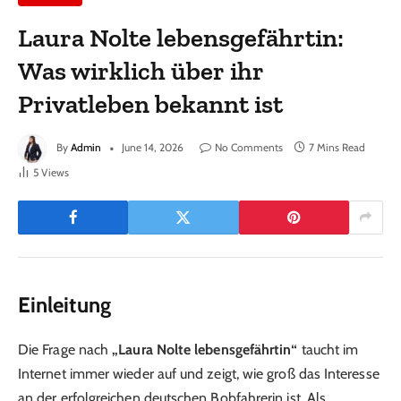
Laura Nolte lebensgefährtin:
Was wirklich über ihr
Privatleben bekannt ist
By
Admin
June 14, 2026
No Comments
7 Mins Read
5
Views
Einleitung
Die Frage nach
„Laura Nolte lebensgefährtin“
taucht im
Internet immer wieder auf und zeigt, wie groß das Interesse
an der erfolgreichen deutschen Bobfahrerin ist. Als