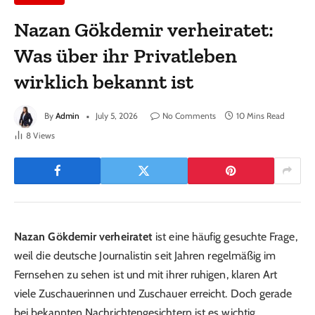
Nazan Gökdemir verheiratet:
Was über ihr Privatleben
wirklich bekannt ist
By
Admin
July 5, 2026
No Comments
10 Mins Read
8
Views
Nazan Gökdemir verheiratet
ist eine häufig gesuchte Frage,
weil die deutsche Journalistin seit Jahren regelmäßig im
Fernsehen zu sehen ist und mit ihrer ruhigen, klaren Art
viele Zuschauerinnen und Zuschauer erreicht. Doch gerade
bei bekannten Nachrichtengesichtern ist es wichtig,