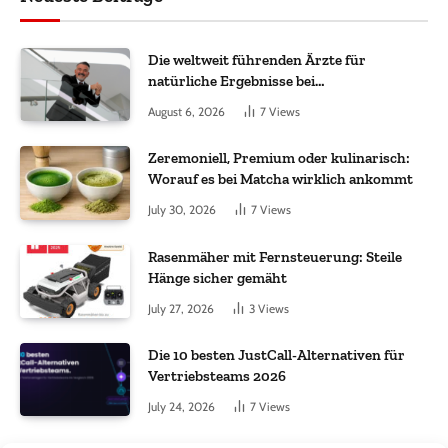
Die weltweit führenden Ärzte für
natürliche Ergebnisse bei
Haartransplantationen
August 6, 2026
7
Views
Zeremoniell, Premium oder kulinarisch:
Worauf es bei Matcha wirklich ankommt
July 30, 2026
7
Views
Rasenmäher mit Fernsteuerung: Steile
Hänge sicher gemäht
July 27, 2026
3
Views
Die 10 besten JustCall-Alternativen für
Vertriebsteams 2026
July 24, 2026
7
Views