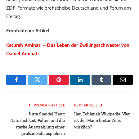
ZDF-Formate wie drehscheibe Deutschland und Forum am
Freitag.
Empfohlener Artikel
Keturah Aminati – Das Leben der Zwillingsschwester von
Daniel Aminati
Facebook
Twitter
Pinterest
LinkedIn
Tumblr
Email
PREVIOUS ARTICLE
NEXT ARTICLE
Jutta Speidel Haut:
Ilan Tobianah Wikipedia: Wer
Natürlichkeit, Falten und die
ist der Mann hinter Zeus
starke Ausstrahlung einer
wirklich?
großen Schauspielerin