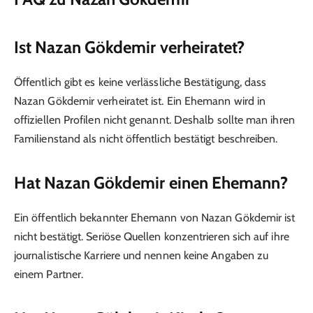
Ist Nazan Gökdemir verheiratet?
Öffentlich gibt es keine verlässliche Bestätigung, dass
Nazan Gökdemir verheiratet ist. Ein Ehemann wird in
offiziellen Profilen nicht genannt. Deshalb sollte man ihren
Familienstand als nicht öffentlich bestätigt beschreiben.
Hat Nazan Gökdemir einen Ehemann?
Ein öffentlich bekannter Ehemann von Nazan Gökdemir ist
nicht bestätigt. Seriöse Quellen konzentrieren sich auf ihre
journalistische Karriere und nennen keine Angaben zu
einem Partner.