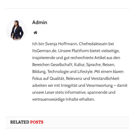
Admin
Website
Ich bin Svenja Hoffmann, Chefredakteurin bei
ItsGerman.de. Unsere Plattform bietet vielseitige,
inspirierende und gut recherchierte Artikel aus den
Bereichen Gesellschaft, Kultur, Sprache, Reisen,
Bildung, Technologie und Lifestyle. Mit einem klaren
Fokus auf Qualität, Relevanz und Verständlichkeit
arbeiten wir mit Integrität und Verantwortung – damit
unsere Leser stets informative, spannende und
vertrauenswürdige Inhalte erhalten.
RELATED
POSTS