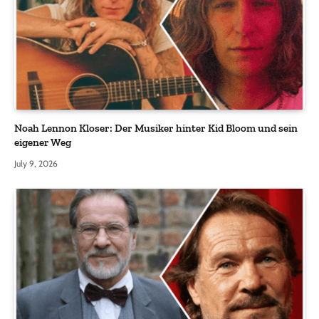
Noah Lennon Kloser: Der Musiker hinter Kid Bloom und sein
eigener Weg
July 9, 2026