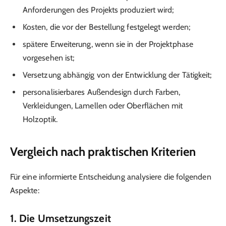
Anforderungen des Projekts produziert wird;
Kosten, die vor der Bestellung festgelegt werden;
spätere Erweiterung, wenn sie in der Projektphase
vorgesehen ist;
Versetzung abhängig von der Entwicklung der Tätigkeit;
personalisierbares Außendesign durch Farben,
Verkleidungen, Lamellen oder Oberflächen mit
Holzoptik.
Vergleich nach praktischen Kriterien
Für eine informierte Entscheidung analysiere die folgenden
Aspekte:
1. Die Umsetzungszeit