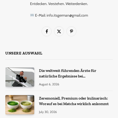
Entdecken. Verstehen. Weiterdenken.
E-Mail: info.itsgerman@gmail.com
Facebook
X
Pinterest
(Twitter)
UNSERE AUSWAHL
Die weltweit führenden Ärzte für
natürliche Ergebnisse bei
Haartransplantationen
August 6, 2026
Zeremoniell, Premium oder kulinarisch:
Worauf es bei Matcha wirklich ankommt
July 30, 2026