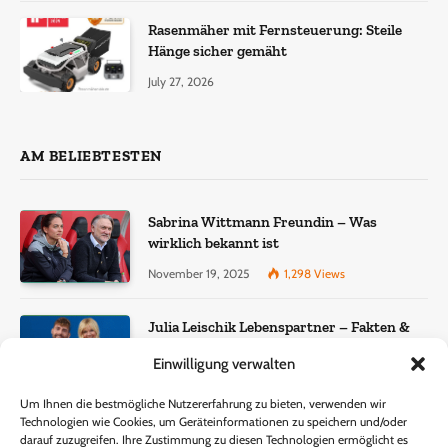
Rasenmäher mit Fernsteuerung: Steile
Hänge sicher gemäht
July 27, 2026
AM BELIEBTESTEN
Sabrina Wittmann Freundin – Was
wirklich bekannt ist
November 19, 2025
1,298
Views
Julia Leischik Lebenspartner – Fakten &
Einordnung
Einwilligung verwalten
December 22, 2025
957
Views
Um Ihnen die bestmögliche Nutzererfahrung zu bieten, verwenden wir
Technologien wie Cookies, um Geräteinformationen zu speichern und/oder
Lisa Eckhart Gewicht – Fakten, Wahrheit
darauf zuzugreifen. Ihre Zustimmung zu diesen Technologien ermöglicht es