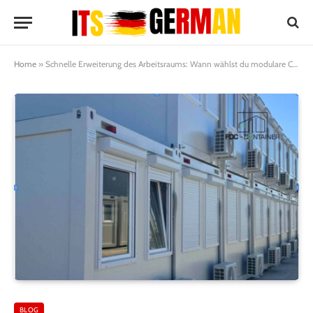
Home
»
Schnelle Erweiterung des Arbeitsraums: Wann wählst du modulare Container statt des klassischen Baus?
BLOG