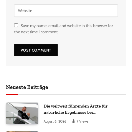
Save my name, email, and website in this browser for
the next time I comment.
Neueste Beiträge
Die weltweit führenden Ärzte für
natürliche Ergebnisse bei
Haartransplantationen
August 6, 2026
7
Views