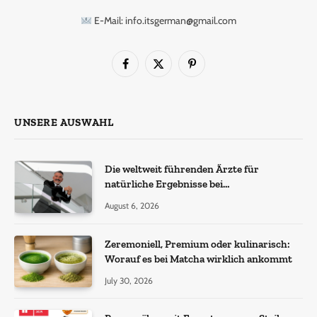
E-Mail: info.itsgerman@gmail.com
Facebook
X
Pinterest
(Twitter)
UNSERE AUSWAHL
Die weltweit führenden Ärzte für
natürliche Ergebnisse bei
Haartransplantationen
August 6, 2026
Zeremoniell, Premium oder kulinarisch:
Worauf es bei Matcha wirklich ankommt
July 30, 2026