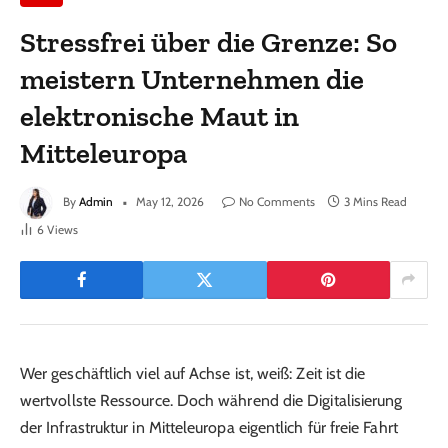
Stressfrei über die Grenze: So
meistern Unternehmen die
elektronische Maut in
Mitteleuropa
By
Admin
May 12, 2026
No Comments
3 Mins Read
6
Views
Wer geschäftlich viel auf Achse ist, weiß: Zeit ist die
wertvollste Ressource. Doch während die Digitalisierung
der Infrastruktur in Mitteleuropa eigentlich für freie Fahrt