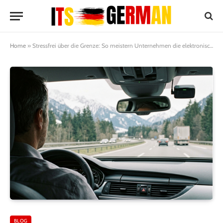
Home
»
Stressfrei über die Grenze: So meistern Unternehmen die elektronische Maut in Mitteleuropa
BLOG