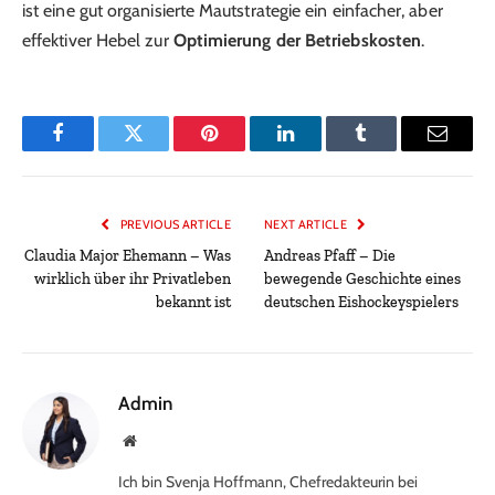
ist eine gut organisierte Mautstrategie ein einfacher, aber
effektiver Hebel zur
Optimierung der Betriebskosten
.
Facebook
Twitter
Pinterest
LinkedIn
Tumblr
Email
PREVIOUS ARTICLE
NEXT ARTICLE
Claudia Major Ehemann – Was
Andreas Pfaff – Die
wirklich über ihr Privatleben
bewegende Geschichte eines
bekannt ist
deutschen Eishockeyspielers
Admin
Website
Ich bin Svenja Hoffmann, Chefredakteurin bei