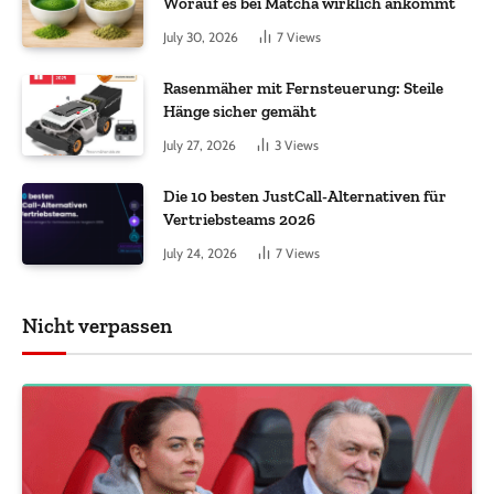
Worauf es bei Matcha wirklich ankommt
July 30, 2026
7
Views
Rasenmäher mit Fernsteuerung: Steile
Hänge sicher gemäht
July 27, 2026
3
Views
Die 10 besten JustCall-Alternativen für
Vertriebsteams 2026
July 24, 2026
7
Views
Nicht verpassen