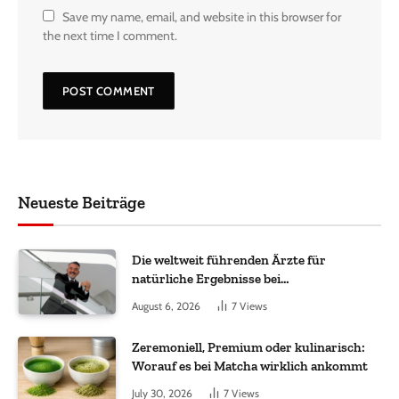
Save my name, email, and website in this browser for
the next time I comment.
Neueste Beiträge
Die weltweit führenden Ärzte für
natürliche Ergebnisse bei
Haartransplantationen
August 6, 2026
7
Views
Zeremoniell, Premium oder kulinarisch:
Worauf es bei Matcha wirklich ankommt
July 30, 2026
7
Views