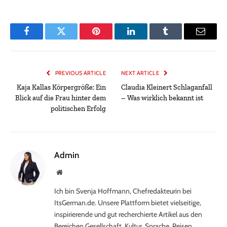
Facebook
Twitter
Pinterest
LinkedIn
Tumblr
Email
PREVIOUS ARTICLE
NEXT ARTICLE
Kaja Kallas Körpergröße: Ein
Claudia Kleinert Schlaganfall
Blick auf die Frau hinter dem
– Was wirklich bekannt ist
politischen Erfolg
Admin
Website
Ich bin Svenja Hoffmann, Chefredakteurin bei
ItsGerman.de. Unsere Plattform bietet vielseitige,
inspirierende und gut recherchierte Artikel aus den
Bereichen Gesellschaft, Kultur, Sprache, Reisen,