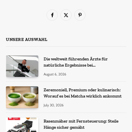
Facebook
X
Pinterest
(Twitter)
UNSERE AUSWAHL
Die weltweit führenden Ärzte für
natürliche Ergebnisse bei
Haartransplantationen
August 6, 2026
Zeremoniell, Premium oder kulinarisch:
Worauf es bei Matcha wirklich ankommt
July 30, 2026
Rasenmäher mit Fernsteuerung: Steile
Hänge sicher gemäht