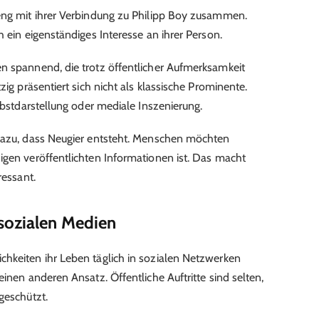
 eng mit ihrer Verbindung zu Philipp Boy zusammen.
h ein eigenständiges Interesse an ihrer Person.
n spannend, die trotz öffentlicher Aufmerksamkeit
zig präsentiert sich nicht als klassische Prominente.
elbstdarstellung oder mediale Inszenierung.
 dazu, dass Neugier entsteht. Menschen möchten
igen veröffentlichten Informationen ist. Das macht
ressant.
sozialen Medien
hkeiten ihr Leben täglich in sozialen Netzwerken
einen anderen Ansatz. Öffentliche Auftritte sind selten,
geschützt.