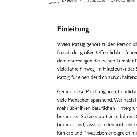
By
Admin
May 31, 2026
No Commen
Einleitung
Vivien Patzig
gehört zu den Persönlich
fernab der großen Öffentlichkeit führen
dem ehemaligen deutschen Turnstar Ph
viele Jahre hinweg im Mittelpunkt der 
Patzig für einen deutlich zurückhalte
Gerade diese Mischung aus öffentliche
viele Menschen spannend. Wer nach 
mehr über ihren beruflichen Hintergrun
bekannten Spitzensportlers erfahren. 
bekannt sind, lässt sich dennoch ein in
Karriere und Privatleben erfolgreich m