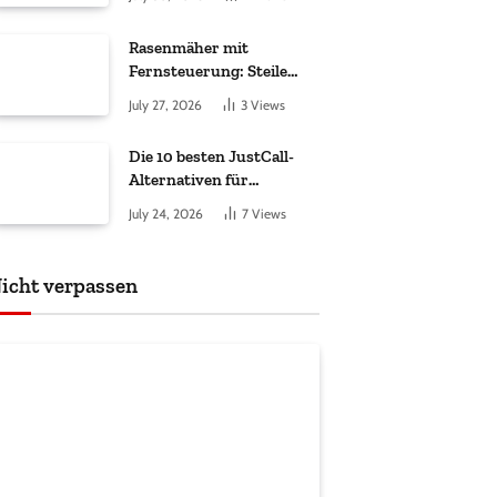
ankommt
Rasenmäher mit
Fernsteuerung: Steile
Hänge sicher gemäht
July 27, 2026
3
Views
Die 10 besten JustCall-
Alternativen für
Vertriebsteams 2026
July 24, 2026
7
Views
icht verpassen