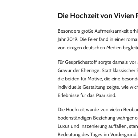
Die Hochzeit von Vivien 
Besonders große Aufmerksamkeit erhie
Jahr 2019. Die Feier fand in einer r
von einigen deutschen Medien begleite
Für Gesprächsstoff sorgte damals vor 
Gravur der Eheringe. Statt klassische
die beiden für Motive, die eine beson
individuelle Gestaltung zeigte, wie w
Erlebnisse für das Paar sind.
Die Hochzeit wurde von vielen Beobac
bodenständigen Beziehung wahrgeno
Luxus und Inszenierung auffallen, stan
Bedeutung des Tages im Vordergrund.