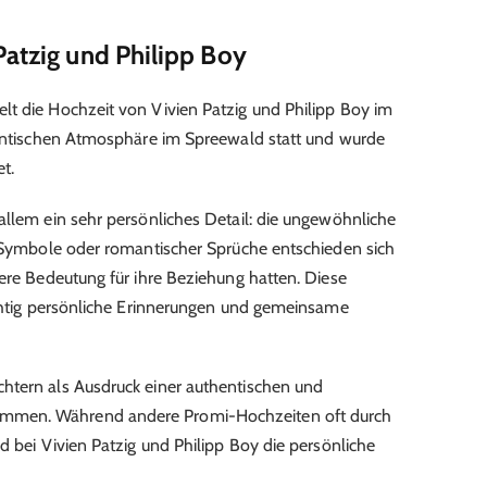
Patzig und Philipp Boy
lt die Hochzeit von Vivien Patzig und Philipp Boy im
omantischen Atmosphäre im Spreewald statt und wurde
t.
allem ein sehr persönliches Detail: die ungewöhnliche
r Symbole oder romantischer Sprüche entschieden sich
dere Bedeutung für ihre Beziehung hatten. Diese
ichtig persönliche Erinnerungen und gemeinsame
htern als Ausdruck einer authentischen und
mmen. Während andere Promi-Hochzeiten oft durch
d bei Vivien Patzig und Philipp Boy die persönliche