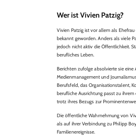
Wer ist Vivien Patzig?
Vivien Patzig ist vor allem als Ehefr
bekannt geworden. Anders als viele Pa
jedoch nicht aktiv die Öffentlichkeit. S
berufliches Leben.
Berichten zufolge absolvierte sie ein
Medienmanagement und Journalismus.
Berufsfeld, das Organisationstalent, K
berufliche Ausrichtung passt zu ihrem 
trotz ihres Bezugs zur Prominentenwelt
Die öffentliche Wahrnehmung von Vivi
als auf ihrer Verbindung zu Philipp B
Familienereignisse.