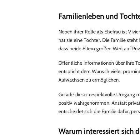
Familienleben und Tocht
Neben ihrer Rolle als Ehefrau ist Viv
hat sie eine Tochter. Die Familie steht
dass beide Eltern großen Wert auf Pri
Öffentliche Informationen über ihre T
entspricht dem Wunsch vieler prominen
Aufwachsen zu ermöglichen.
Gerade dieser respektvolle Umgang m
positiv wahrgenommen. Anstatt privat
entscheidet sich die Familie dafür, pe
Warum interessiert sich di