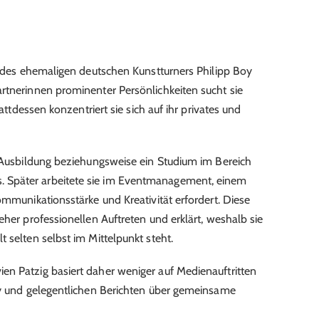
au des ehemaligen deutschen Kunstturners Philipp Boy
rtnerinnen prominenter Persönlichkeiten sucht sie
tattdessen konzentriert sie sich auf ihr privates und
e Ausbildung beziehungsweise ein Studium im Bereich
 Später arbeitete sie im Eventmanagement, einem
ommunikationsstärke und Kreativität erfordert. Diese
eher professionellen Auftreten und erklärt, weshalb sie
 selten selbst im Mittelpunkt steht.
en Patzig basiert daher weniger auf Medienauftritten
oy und gelegentlichen Berichten über gemeinsame