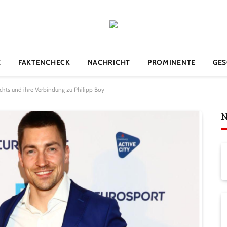
E
FAKTENCHECK
NACHRICHT
PROMINENTE
GES
chts und ihre Verbindung zu Philipp Boy
N