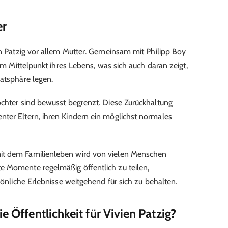
er
ien Patzig vor allem Mutter. Gemeinsam mit Philipp Boy
 im Mittelpunkt ihres Lebens, was sich auch daran zeigt,
vatsphäre legen.
ochter sind bewusst begrenzt. Diese Zurückhaltung
ter Eltern, ihren Kindern ein möglichst normales
it dem Familienleben wird von vielen Menschen
e Momente regelmäßig öffentlich zu teilen,
rsönliche Erlebnisse weitgehend für sich zu behalten.
e Öffentlichkeit für Vivien Patzig?