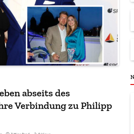
N
Leben abseits des
hre Verbindung zu Philipp