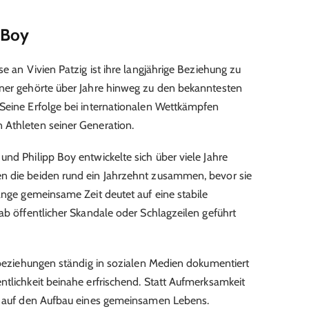
 Boy
se an Vivien Patzig ist ihre langjährige Beziehung zu
rner gehörte über Jahre hinweg zu den bekanntesten
 Seine Erfolge bei internationalen Wettkämpfen
 Athleten seiner Generation.
und Philipp Boy entwickelte sich über viele Jahre
n die beiden rund ein Jahrzehnt zusammen, bevor sie
ange gemeinsame Zeit deutet auf eine stabile
ab öffentlicher Skandale oder Schlagzeilen geführt
enbeziehungen ständig in sozialen Medien dokumentiert
ntlichkeit beinahe erfrischend. Statt Aufmerksamkeit
ar auf den Aufbau eines gemeinsamen Lebens.