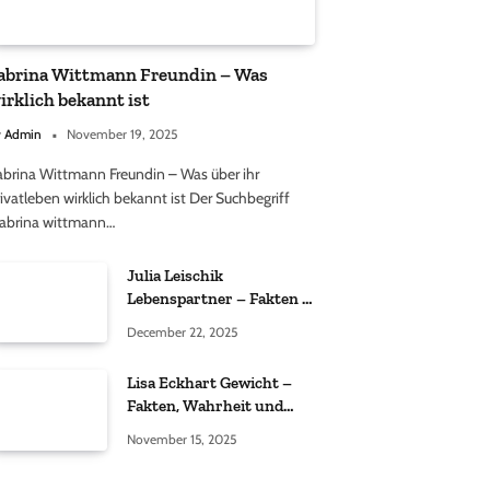
abrina Wittmann Freundin – Was
irklich bekannt ist
y
Admin
November 19, 2025
abrina Wittmann Freundin – Was über ihr
ivatleben wirklich bekannt ist Der Suchbegriff
sabrina wittmann…
Julia Leischik
Lebenspartner – Fakten &
Einordnung
December 22, 2025
Lisa Eckhart Gewicht –
Fakten, Wahrheit und
öffentliche
November 15, 2025
Wahrnehmung