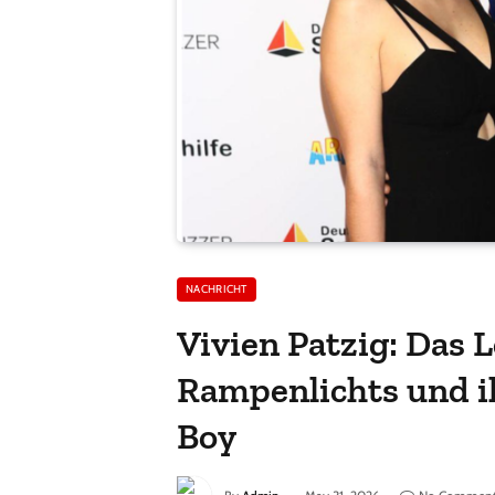
NACHRICHT
Vivien Patzig: Das 
Rampenlichts und i
Boy