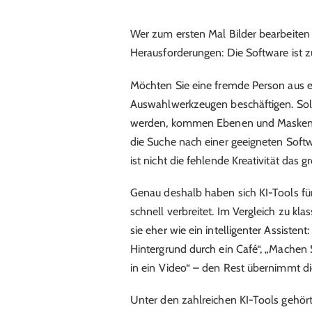
Wer zum ersten Mal Bilder bearbeiten 
Herausforderungen: Die Software ist 
Möchten Sie eine fremde Person aus e
Auswahlwerkzeugen beschäftigen. Soll
werden, kommen Ebenen und Masken ins 
die Suche nach einer geeigneten Soft
ist nicht die fehlende Kreativität das
Genau deshalb haben sich KI-Tools fü
schnell verbreitet. Im Vergleich zu k
sie eher wie ein intelligenter Assiste
Hintergrund durch ein Café“, „Machen S
in ein Video“ – den Rest übernimmt die
Unter den zahlreichen KI-Tools gehör