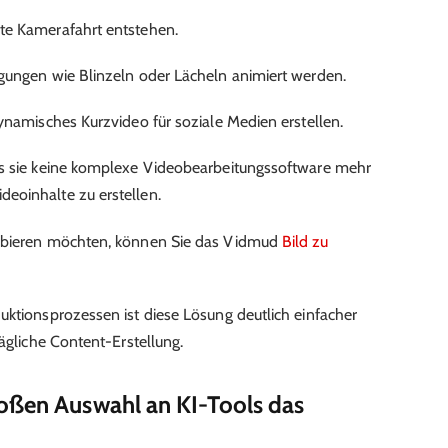
te Kamerafahrt entstehen.
egungen wie Blinzeln oder Lächeln animiert werden.
ynamisches Kurzvideo für soziale Medien erstellen.
ss sie keine komplexe Videobearbeitungssoftware mehr
eoinhalte zu erstellen.
robieren möchten, können Sie das Vidmud
Bild zu
uktionsprozessen ist diese Lösung deutlich einfacher
tägliche Content-Erstellung.
oßen Auswahl an KI-Tools das