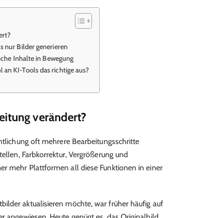
ert?
s nur Bilder generieren
ische Inhalte in Bewegung
an KI-Tools das richtige aus?
eitung verändert?
ntlichung oft mehrere Bearbeitungsschritte
tellen, Farbkorrektur, Vergrößerung und
r mehr Plattformen all diese Funktionen in einer
lder aktualisieren möchte, war früher häufig auf
er angewiesen. Heute genügt es, das Originalbild