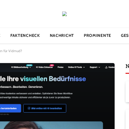
E
FAKTENCHECK
NACHRICHT
PROMINENTE
GES
n für Vidmud?
N