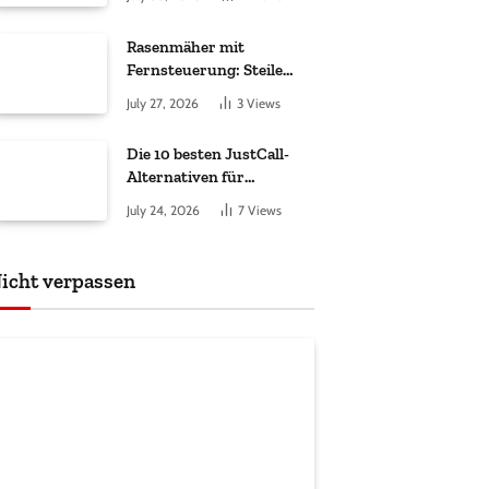
ankommt
Rasenmäher mit
Fernsteuerung: Steile
Hänge sicher gemäht
July 27, 2026
3
Views
Die 10 besten JustCall-
Alternativen für
Vertriebsteams 2026
July 24, 2026
7
Views
icht verpassen