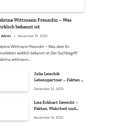
abrina Wittmann Freundin – Was
irklich bekannt ist
y
Admin
November 19, 2025
abrina Wittmann Freundin – Was über ihr
ivatleben wirklich bekannt ist Der Suchbegriff
sabrina wittmann…
Julia Leischik
Lebenspartner – Fakten &
Einordnung
December 22, 2025
Lisa Eckhart Gewicht –
Fakten, Wahrheit und
öffentliche
November 15, 2025
Wahrnehmung