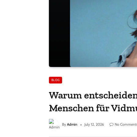
BLOG
Warum entscheiden
Menschen für Vidm
By
Admin
July 12, 2026
No Comment