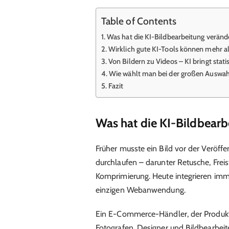
Table of Contents
Was hat die KI-Bildbearbeitung veränd
Wirklich gute KI-Tools können mehr al
Von Bildern zu Videos – KI bringt stat
Wie wählt man bei der großen Auswahl 
Fazit
Was hat die KI-Bildbearb
Früher musste ein Bild vor der Veröffe
durchlaufen – darunter Retusche, Freis
Komprimierung. Heute integrieren imme
einzigen Webanwendung.
Ein E-Commerce-Händler, der Produktbi
Fotografen, Designer und Bildbearbeit