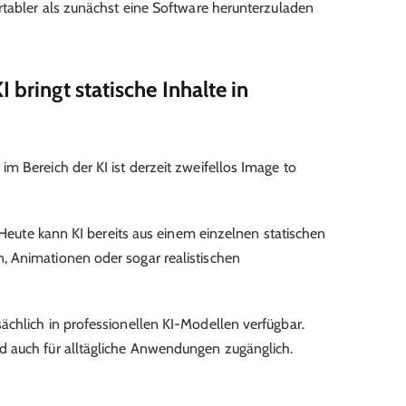
rtabler als zunächst eine Software herunterzuladen
 bringt statische Inhalte in
m Bereich der KI ist derzeit zweifellos Image to
. Heute kann KI bereits aus einem einzelnen statischen
 Animationen oder sogar realistischen
chlich in professionellen KI-Modellen verfügbar.
 auch für alltägliche Anwendungen zugänglich.