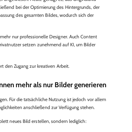
ließend bei der Optimierung des Hintergrunds, der
assung des gesamten Bildes, wodurch sich der
t mehr nur professionelle Designer. Auch Content
Privatnutzer setzen zunehmend auf KI, um Bilder
tert den Zugang zur kreativen Arbeit.
nnen mehr als nur Bilder generieren
en. Für die tatsächliche Nutzung ist jedoch vor allem
lichkeiten anschließend zur Verfügung stehen.
ett neues Bild erstellen, sondern lediglich: