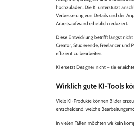
hochzuladen. Die KI unterstützt ansch
Verbesserung von Details und der Anp
Arbeitsaufwand erheblich reduziert.
Diese Entwicklung betrifft längst nich
Creator, Studierende, Freelancer und 
effizient zu bearbeiten.
KI ersetzt Designer nicht – sie erleich
Wirklich gute KI-Tools kö
Viele KI-Produkte können Bilder erzeug
entscheidend, welche Bearbeitungsmög
In vielen Fällen möchten wir kein kompl