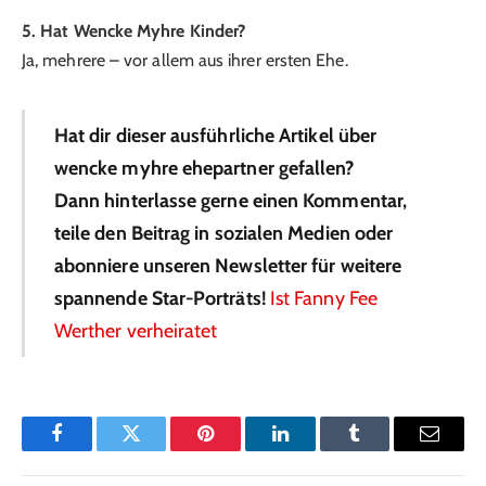
5. Hat Wencke Myhre Kinder?
Ja, mehrere – vor allem aus ihrer ersten Ehe.
Hat dir dieser ausführliche Artikel über
wencke myhre ehepartner gefallen?
Dann hinterlasse gerne einen Kommentar,
teile den Beitrag in sozialen Medien oder
abonniere unseren Newsletter für weitere
spannende Star-Porträts!
Ist Fanny Fee
Werther verheiratet
Facebook
Twitter
Pinterest
LinkedIn
Tumblr
Email