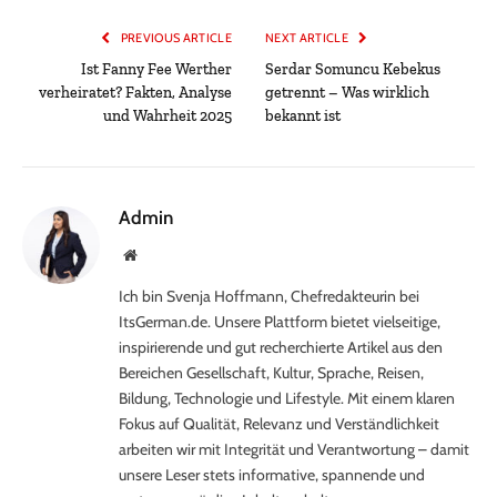
PREVIOUS ARTICLE
NEXT ARTICLE
Ist Fanny Fee Werther
Serdar Somuncu Kebekus
verheiratet? Fakten, Analyse
getrennt – Was wirklich
und Wahrheit 2025
bekannt ist
Admin
Website
Ich bin Svenja Hoffmann, Chefredakteurin bei
ItsGerman.de. Unsere Plattform bietet vielseitige,
inspirierende und gut recherchierte Artikel aus den
Bereichen Gesellschaft, Kultur, Sprache, Reisen,
Bildung, Technologie und Lifestyle. Mit einem klaren
Fokus auf Qualität, Relevanz und Verständlichkeit
arbeiten wir mit Integrität und Verantwortung – damit
unsere Leser stets informative, spannende und