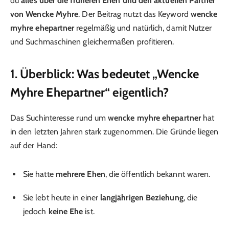
du
alles über die früheren Ehen und den aktuellen Partner
von Wencke Myhre
. Der Beitrag nutzt das Keyword
wencke
myhre ehepartner
regelmäßig und natürlich, damit Nutzer
und Suchmaschinen gleichermaßen profitieren.
1. Überblick: Was bedeutet „Wencke
Myhre Ehepartner“ eigentlich?
Das Suchinteresse rund um
wencke myhre ehepartner
hat
in den letzten Jahren stark zugenommen. Die Gründe liegen
auf der Hand:
Sie hatte
mehrere Ehen
, die öffentlich bekannt waren.
Sie lebt heute in einer
langjährigen Beziehung
, die
jedoch
keine Ehe
ist.