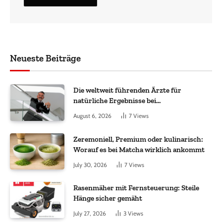
Neueste Beiträge
Die weltweit führenden Ärzte für
natürliche Ergebnisse bei
Haartransplantationen
August 6, 2026
7
Views
Zeremoniell, Premium oder kulinarisch:
Worauf es bei Matcha wirklich ankommt
July 30, 2026
7
Views
Rasenmäher mit Fernsteuerung: Steile
Hänge sicher gemäht
July 27, 2026
3
Views