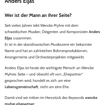
Anders Eljas
Wer ist der Mann an ihrer Seite?
Seit vielen Jahren lebt Wencke Myhre mit dem
schwedischen Musiker, Dirigenten und Komponisten
Anders
Eljas
zusammen.
Er ist in der skandinavischen Musikszene ein bekannter
Name und hat an zahlreichen Bühnenproduktionen,
Arrangements und Orchesterprojekten mitgewirkt.
Anders Eljas ist heute der wichtigste Mensch an Wencke
Myhres Seite – und obwohl oft von „Ehepartner“
gesprochen wird, handelt es sich um eine
Lebensgemeinschaft
, nicht um eine Ehe.
Damit sind wir mitten im Herzstück des Keywords
wencke
myhre ehepartner
: