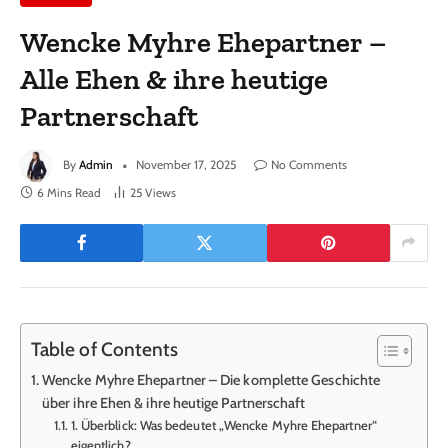
Wencke Myhre Ehepartner –
Alle Ehen & ihre heutige
Partnerschaft
By
Admin
November 17, 2025
No Comments
6 Mins Read
25
Views
Table of Contents
Wencke Myhre Ehepartner – Die komplette Geschichte
über ihre Ehen & ihre heutige Partnerschaft
1. Überblick: Was bedeutet „Wencke Myhre Ehepartner“
eigentlich?