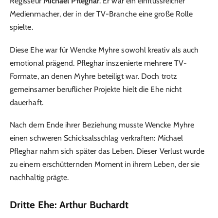
Regisseur
Michael Pfleghar
. Er war ein einflussreicher
Medienmacher, der in der TV-Branche eine große Rolle
spielte.
Diese Ehe war für Wencke Myhre sowohl kreativ als auch
emotional prägend. Pfleghar inszenierte mehrere TV-
Formate, an denen Myhre beteiligt war. Doch trotz
gemeinsamer beruflicher Projekte hielt die Ehe nicht
dauerhaft.
Nach dem Ende ihrer Beziehung musste Wencke Myhre
einen schweren Schicksalsschlag verkraften: Michael
Pfleghar nahm sich später das Leben. Dieser Verlust wurde
zu einem erschütternden Moment in ihrem Leben, der sie
nachhaltig prägte.
Dritte Ehe: Arthur Buchardt