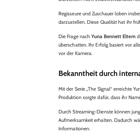
Regisseure und Zuschauer loben insbes
darzustellen. Diese Qualität hat ihr fr
Die Frage nach
Yuna Bennett Eltern
da
überschatten. Ihr Erfolg basiert vor al
vor der Kamera.
Bekanntheit durch intern
Mit der Serie „The Signal“ erreichte Y
Produktion sorgte dafür, dass ihr Na
Durch Streaming-Dienste können junge
Aufmerksamkeit erhalten. Dadurch wäc
Informationen.