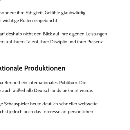
ondere ihre Fähigkeit, Gefühle glaubwürdig
üh wichtige Rollen eingebracht.
rf deshalb nicht den Blick auf ihre eigenen Leistungen
lem auf ihrem Talent, ihrer Disziplin und ihrer Präsenz
ationale Produktionen
una Bennett ein internationales Publikum. Die
me auch außerhalb Deutschlands bekannt wurde.
 Schauspieler heute deutlich schneller weltweite
hst jedoch auch das Interesse an persönlichen