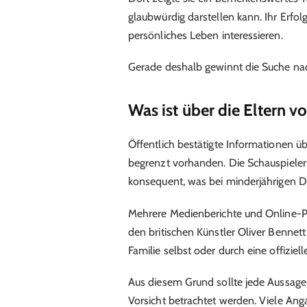
glaubwürdig darstellen kann. Ihr Erfo
persönliches Leben interessieren.
Gerade deshalb gewinnt die Suche n
Was ist über die Eltern 
Öffentlich bestätigte Informationen üb
begrenzt vorhanden. Die Schauspieler
konsequent, was bei minderjährigen Dar
Mehrere Medienberichte und Online-P
den britischen Künstler Oliver Bennett a
Familie selbst oder durch eine offiziell
Aus diesem Grund sollte jede Aussag
Vorsicht betrachtet werden. Viele An