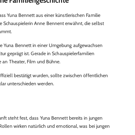
che Familiengeschichte
ass Yuna Bennett aus einer künstlerischen Familie
e Schauspielerin Anne Bennent erwähnt, die selbst
tammt.
rde Yuna Bennett in einer Umgebung aufgewachsen
tur geprägt ist. Gerade in Schauspielerfamilien
se an Theater, Film und Bühne.
fiziell bestätigt wurden, sollte zwischen öffentlichen
lar unterschieden werden.
ft steht fest, dass Yuna Bennett bereits in jungen
 Rollen wirken natürlich und emotional, was bei jungen
.