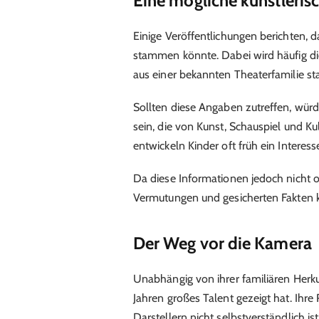
Eine mögliche künstleris
Einige Veröffentlichungen berichten, d
stammen könnte. Dabei wird häufig di
aus einer bekannten Theaterfamilie s
Sollten diese Angaben zutreffen, wü
sein, die von Kunst, Schauspiel und Kul
entwickeln Kinder oft früh ein Interes
Da diese Informationen jedoch nicht of
Vermutungen und gesicherten Fakten k
Der Weg vor die Kamera
Unabhängig von ihrer familiären Herkun
Jahren großes Talent gezeigt hat. Ihre
Darstellern nicht selbstverständlich ist