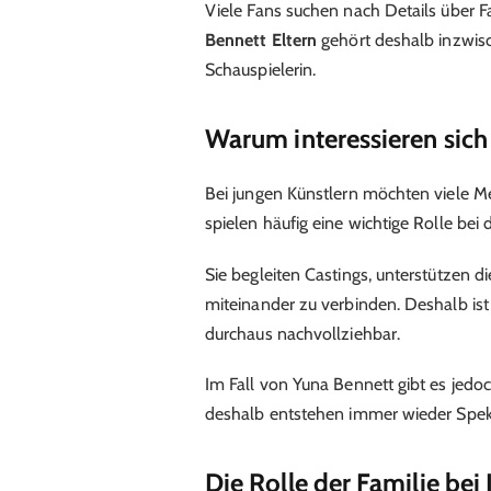
Viele Fans suchen nach Details über F
Bennett Eltern
gehört deshalb inzwis
Schauspielerin.
Warum interessieren sich
Bei jungen Künstlern möchten viele M
spielen häufig eine wichtige Rolle bei
Sie begleiten Castings, unterstützen d
miteinander zu verbinden. Deshalb ist
durchaus nachvollziehbar.
Im Fall von Yuna Bennett gibt es jedo
deshalb entstehen immer wieder Speku
Die Rolle der Familie bei