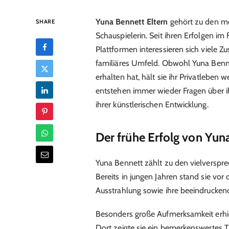
Yuna Bennett Eltern
gehört zu den m
SHARE
Schauspielerin. Seit ihren Erfolgen i
Plattformen interessieren sich viele Zus
familiäres Umfeld. Obwohl Yuna Benne
erhalten hat, hält sie ihr Privatleben
entstehen immer wieder Fragen über ihr
ihrer künstlerischen Entwicklung.
Der frühe Erfolg von Yun
Yuna Bennett zählt zu den vielversp
Bereits in jungen Jahren stand sie vor
Ausstrahlung sowie ihre beeindruckend
Besonders große Aufmerksamkeit erhielt
Dort zeigte sie ein bemerkenswertes T