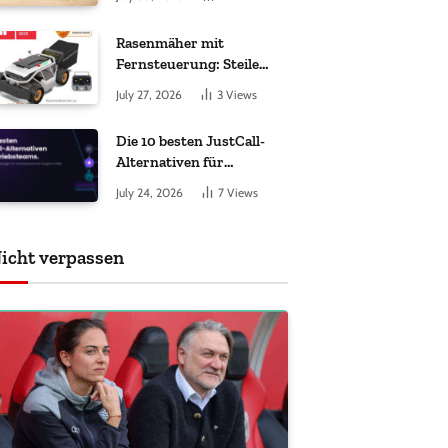
ankommt
Rasenmäher mit
Fernsteuerung: Steile
Hänge sicher gemäht
July 27, 2026
3
Views
Die 10 besten JustCall-
Alternativen für
Vertriebsteams 2026
July 24, 2026
7
Views
icht verpassen