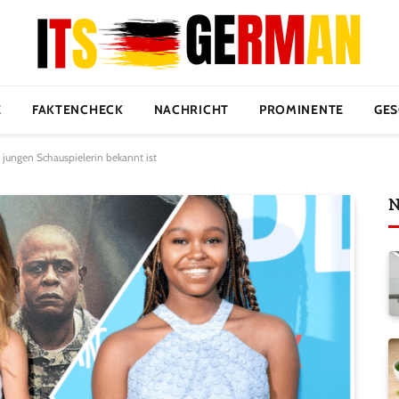
E
FAKTENCHECK
NACHRICHT
PROMINENTE
GES
 jungen Schauspielerin bekannt ist
N