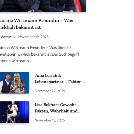
abrina Wittmann Freundin – Was
irklich bekannt ist
y
Admin
November 19, 2025
abrina Wittmann Freundin – Was über ihr
ivatleben wirklich bekannt ist Der Suchbegriff
sabrina wittmann…
Julia Leischik
Lebenspartner – Fakten &
Einordnung
December 22, 2025
Lisa Eckhart Gewicht –
Fakten, Wahrheit und
öffentliche
November 15, 2025
Wahrnehmung