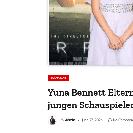
NACHRICHT
Yuna Bennett Eltern
jungen Schauspieler
By
Admin
June 27, 2026
No Commen