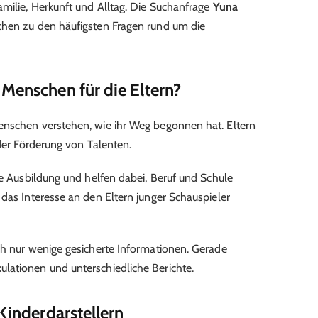
amilie, Herkunft und Alltag. Die Suchanfrage
Yuna
chen zu den häufigsten Fragen rund um die
 Menschen für die Eltern?
enschen verstehen, wie ihr Weg begonnen hat. Eltern
 der Förderung von Talenten.
ie Ausbildung und helfen dabei, Beruf und Schule
 das Interesse an den Eltern junger Schauspieler
ch nur wenige gesicherte Informationen. Gerade
lationen und unterschiedliche Berichte.
 Kinderdarstellern