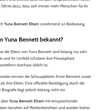
lg führte dazu, dass sich immer mehr Menschen für ihr
ach
Yuna Bennett Eltern
zunehmend an Bedeutung.
von Yuna Bennett bekannt?
er die Eltern von Yuna Bennett sind bislang nur sehr
in und ihr Umfeld schützen ihre Privatsphäre
stellern durchaus üblich ist.
ortale nennen die Schauspielerin Anne Bennent sowie
ls ihre Eltern. Eine offizielle Bestätigung durch die
e Biografie liegt jedoch bislang nicht vor.
e über
Yuna Bennett Eltern
mit entsprechender
gaben beruhen auf Medienberichten und wurden bisher