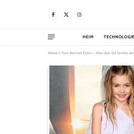
Facebook
X
Instagram
(Twitter)
HEIM
TECHNOLOGI
Home
»
Yuna Bennett Eltern – Was über die Familie der