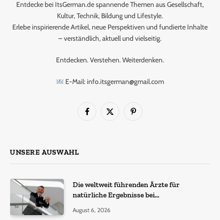
Entdecke bei ItsGerman.de spannende Themen aus Gesellschaft,
Kultur, Technik, Bildung und Lifestyle.
Erlebe inspirierende Artikel, neue Perspektiven und fundierte Inhalte
– verständlich, aktuell und vielseitig.
Entdecken. Verstehen. Weiterdenken.
E-Mail: info.itsgerman@gmail.com
Facebook
X
Pinterest
(Twitter)
UNSERE AUSWAHL
Die weltweit führenden Ärzte für
natürliche Ergebnisse bei
Haartransplantationen
August 6, 2026