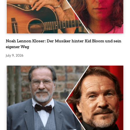
Noah Lennon Kloser: Der Musiker hinter Kid Bloom und sein
eigener Weg
July 9, 2026