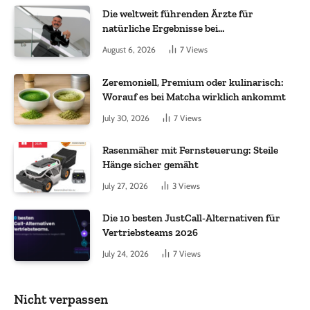
Die weltweit führenden Ärzte für
natürliche Ergebnisse bei
Haartransplantationen
August 6, 2026
7
Views
Zeremoniell, Premium oder kulinarisch:
Worauf es bei Matcha wirklich ankommt
July 30, 2026
7
Views
Rasenmäher mit Fernsteuerung: Steile
Hänge sicher gemäht
July 27, 2026
3
Views
Die 10 besten JustCall-Alternativen für
Vertriebsteams 2026
July 24, 2026
7
Views
Nicht verpassen