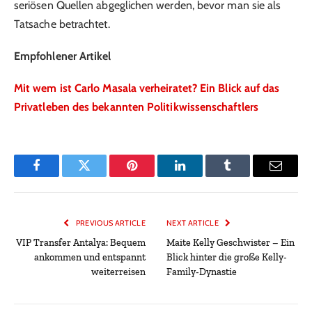
seriösen Quellen abgeglichen werden, bevor man sie als
Tatsache betrachtet.
Empfohlener Artikel
Mit wem ist Carlo Masala verheiratet? Ein Blick auf das
Privatleben des bekannten Politikwissenschaftlers
Facebook
Twitter
Pinterest
LinkedIn
Tumblr
Email
PREVIOUS ARTICLE
NEXT ARTICLE
VIP Transfer Antalya: Bequem
Maite Kelly Geschwister – Ein
ankommen und entspannt
Blick hinter die große Kelly-
weiterreisen
Family-Dynastie