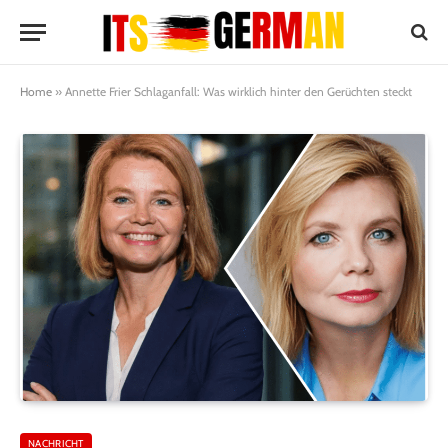
Home
»
Annette Frier Schlaganfall: Was wirklich hinter den Gerüchten steckt
NACHRICHT