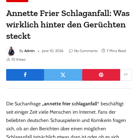
Annette Frier Schlaganfall: Was
wirklich hinter den Gerüchten
steckt
By
Admin
June 10, 2026
No Comments
7 Mins Read
10
Views
Die Suchanfrage
„annette frier schlaganfall“
beschäftigt
seit einiger Zeit viele Menschen im Internet. Fans der
beliebten deutschen Schauspielerin und Komikerin fragen
sich, ob an den Berichten über einen möglichen
Schlaganfall tatsächlich etwas dran ist oder ob es sich