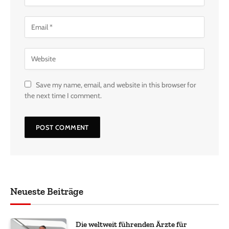
Save my name, email, and website in this browser for
the next time I comment.
Neueste Beiträge
Die weltweit führenden Ärzte für