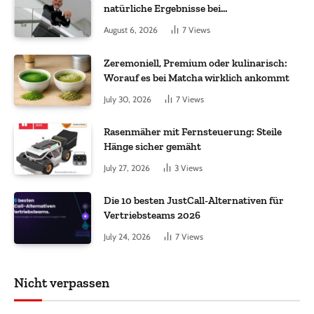
natürliche Ergebnisse bei
Haartransplantationen
August 6, 2026
7
Views
Zeremoniell, Premium oder kulinarisch:
Worauf es bei Matcha wirklich ankommt
July 30, 2026
7
Views
Rasenmäher mit Fernsteuerung: Steile
Hänge sicher gemäht
July 27, 2026
3
Views
Die 10 besten JustCall-Alternativen für
Vertriebsteams 2026
July 24, 2026
7
Views
Nicht verpassen