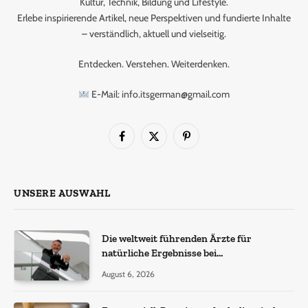
Kultur, Technik, Bildung und Lifestyle.
Erlebe inspirierende Artikel, neue Perspektiven und fundierte Inhalte
– verständlich, aktuell und vielseitig.
Entdecken. Verstehen. Weiterdenken.
E-Mail: info.itsgerman@gmail.com
Facebook
X
Pinterest
(Twitter)
UNSERE AUSWAHL
Die weltweit führenden Ärzte für
natürliche Ergebnisse bei
Haartransplantationen
August 6, 2026