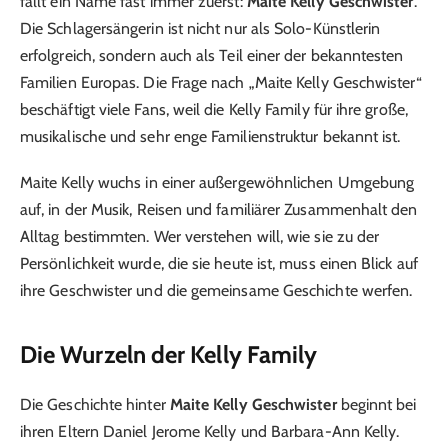
fällt ein Name fast immer zuerst:
Maite Kelly Geschwister
.
Die Schlagersängerin ist nicht nur als Solo-Künstlerin
erfolgreich, sondern auch als Teil einer der bekanntesten
Familien Europas. Die Frage nach „Maite Kelly Geschwister“
beschäftigt viele Fans, weil die Kelly Family für ihre große,
musikalische und sehr enge Familienstruktur bekannt ist.
Maite Kelly wuchs in einer außergewöhnlichen Umgebung
auf, in der Musik, Reisen und familiärer Zusammenhalt den
Alltag bestimmten. Wer verstehen will, wie sie zu der
Persönlichkeit wurde, die sie heute ist, muss einen Blick auf
ihre Geschwister und die gemeinsame Geschichte werfen.
Die Wurzeln der Kelly Family
Die Geschichte hinter
Maite Kelly Geschwister
beginnt bei
ihren Eltern Daniel Jerome Kelly und Barbara-Ann Kelly.