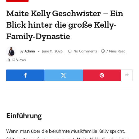
Maite Kelly Geschwister – Ein
Blick hinter die große Kelly-
Family-Dynastie
By
Admin
June 11, 2026
No Comments
7 Mins Read
10
Views
Einführung
Wenn man über die berühmte Musikfamilie Kelly spricht,