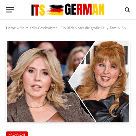
Home
»
Maite Kelly Geschwister – Ein Blick hinter die große Kelly-Family-Dynastie
NACHRICHT