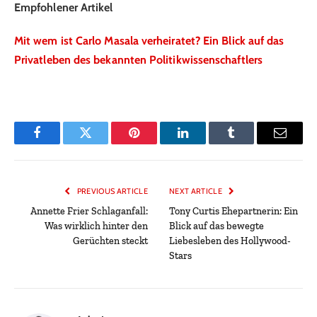
Empfohlener Artikel
Mit wem ist Carlo Masala verheiratet? Ein Blick auf das
Privatleben des bekannten Politikwissenschaftlers
Facebook
Twitter
Pinterest
LinkedIn
Tumblr
Email
PREVIOUS ARTICLE
NEXT ARTICLE
Annette Frier Schlaganfall:
Tony Curtis Ehepartnerin: Ein
Was wirklich hinter den
Blick auf das bewegte
Gerüchten steckt
Liebesleben des Hollywood-
Stars