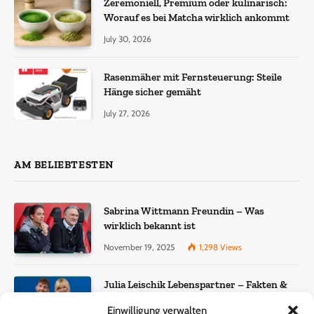
Zeremoniell, Premium oder kulinarisch:
Worauf es bei Matcha wirklich ankommt
July 30, 2026
Rasenmäher mit Fernsteuerung: Steile
Hänge sicher gemäht
July 27, 2026
AM BELIEBTESTEN
Sabrina Wittmann Freundin – Was
wirklich bekannt ist
November 19, 2025
1,298
Views
Julia Leischik Lebenspartner – Fakten &
Einordnung
Einwilligung verwalten