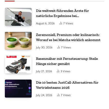
Die weltweit führenden Ärzte für
natürliche Ergebnisse bei
Haartransplantationen
August 6, 2026
7
Views
Zeremoniell, Premium oder kulinarisch:
Worauf es bei Matcha wirklich ankommt
July 30, 2026
7
Views
Rasenmäher mit Fernsteuerung: Steile
Hänge sicher gemäht
July 27, 2026
3
Views
Die 10 besten JustCall-Alternativen für
Vertriebsteams 2026
July 24, 2026
7
Views