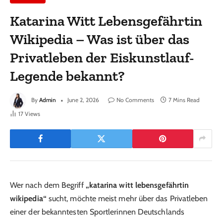
Katarina Witt Lebensgefährtin
Wikipedia – Was ist über das
Privatleben der Eiskunstlauf-
Legende bekannt?
By
Admin
June 2, 2026
No Comments
7 Mins Read
17
Views
Wer nach dem Begriff
„katarina witt lebensgefährtin
wikipedia“
sucht, möchte meist mehr über das Privatleben
einer der bekanntesten Sportlerinnen Deutschlands