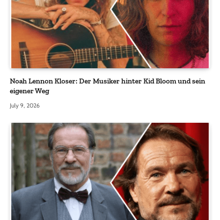
Noah Lennon Kloser: Der Musiker hinter Kid Bloom und sein
eigener Weg
July 9, 2026