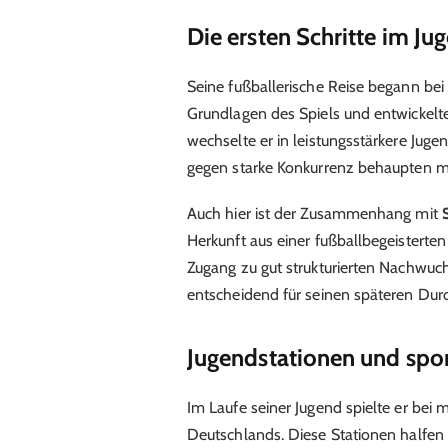
Die ersten Schritte im Ju
Seine fußballerische Reise begann bei l
Grundlagen des Spiels und entwickelte
wechselte er in leistungsstärkere Jug
gegen starke Konkurrenz behaupten m
Auch hier ist der Zusammenhang mit
Herkunft aus einer fußballbegeistert
Zugang zu gut strukturierten Nachwu
entscheidend für seinen späteren Dur
Jugendstationen und spor
Im Laufe seiner Jugend spielte er be
Deutschlands. Diese Stationen halfen 