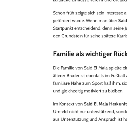
Schon früh zeigte sich sein Interesse 
gefördert wurde. Wenn man über
Said
Startpunkt entscheidend, denn seine 
den Grundstein für seine spätere Karrie
Familie als wichtiger Rüc
Die Familie von Said El Mala spielte e
älterer Bruder ist ebenfalls im Fußball
familiäre Nähe zum Sport half ihm, s
und gleichzeitig motiviert zu bleiben.
Im Kontext von
Said El Mala Herkunf
Umfeld nicht nur unterstützend, sonde
aus Unterstützung und Anspruch ist hä