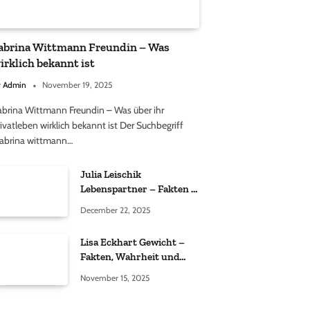
abrina Wittmann Freundin – Was
irklich bekannt ist
y
Admin
November 19, 2025
abrina Wittmann Freundin – Was über ihr
ivatleben wirklich bekannt ist Der Suchbegriff
sabrina wittmann…
Julia Leischik
Lebenspartner – Fakten &
Einordnung
December 22, 2025
Lisa Eckhart Gewicht –
Fakten, Wahrheit und
öffentliche
November 15, 2025
Wahrnehmung