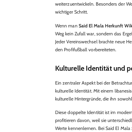
weiterzuentwickeln. Besonders der We
wichtiger Schritt.
Wenn man
Said El Mala Herkunft Wi
Weg kein Zufall war, sondern das Ergeb
Jeder Vereinswechsel brachte neue Her
den Profifußball vorbereiteten.
Kulturelle Identität und 
Ein zentraler Aspekt bei der Betracht
kulturelle Identität. Mit einem libanes
kulturelle Hintergründe, die ihn sowoh
Diese doppelte Identität ist im modern
profitieren davon, weil sie unterschie
Werte kennenlernen. Bei Said El Mala z