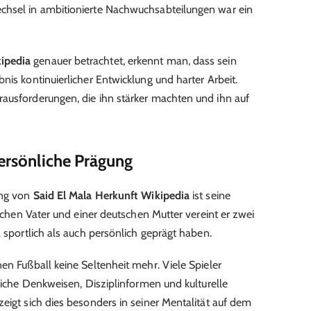
chsel in ambitionierte Nachwuchsabteilungen war ein
kipedia
genauer betrachtet, erkennt man, dass sein
nis kontinuierlicher Entwicklung und harter Arbeit.
ausforderungen, die ihn stärker machten und ihn auf
persönliche Prägung
ung von
Said El Mala Herkunft Wikipedia
ist seine
ischen Vater und einer deutschen Mutter vereint er zwei
l sportlich als auch persönlich geprägt haben.
en Fußball keine Seltenheit mehr. Viele Spieler
dliche Denkweisen, Disziplinformen und kulturelle
eigt sich dies besonders in seiner Mentalität auf dem