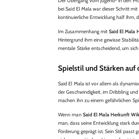
Der Übergang vom Jugend- in den Profib
bei Said El Mala war dieser Schritt m
kontinuierliche Entwicklung half ihm, 
Im Zusammenhang mit
Said El Mala 
Hintergrund ihm eine gewisse Stabilitä
mentale Stärke entscheidend, um sich 
Spielstil und Stärken auf
Said El Mala ist vor allem als dynamis
der Geschwindigkeit, im Dribbling und
machen ihn zu einem gefährlichen Spie
Wenn man
Said El Mala Herkunft Wi
man, dass seine Entwicklung stark du
Förderung geprägt ist. Sein Stil passt