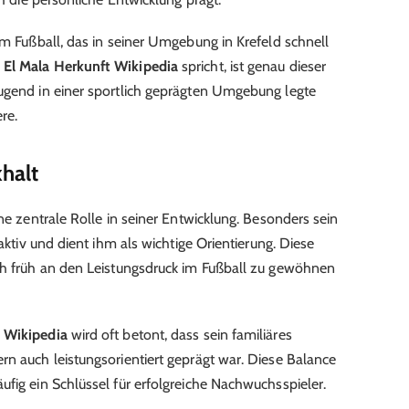
am Fußball, das in seiner Umgebung in Krefeld schnell
 El Mala Herkunft Wikipedia
spricht, ist genau dieser
Jugend in einer sportlich geprägten Umgebung legte
re.
khalt
ine zentrale Rolle in seiner Entwicklung. Besonders sein
 aktiv und dient ihm als wichtige Orientierung. Diese
ich früh an den Leistungsdruck im Fußball zu gewöhnen
t Wikipedia
wird oft betont, dass sein familiäres
rn auch leistungsorientiert geprägt war. Diese Balance
ufig ein Schlüssel für erfolgreiche Nachwuchsspieler.