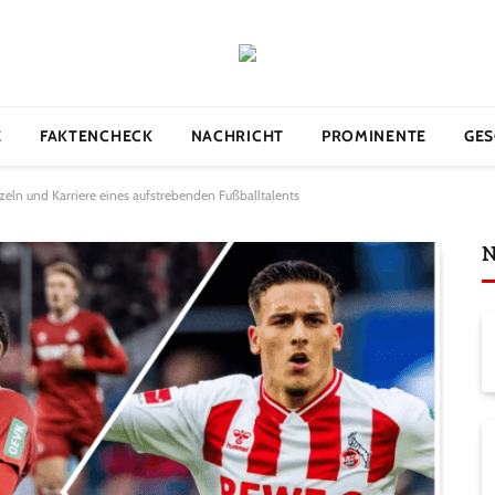
E
FAKTENCHECK
NACHRICHT
PROMINENTE
GES
zeln und Karriere eines aufstrebenden Fußballtalents
N