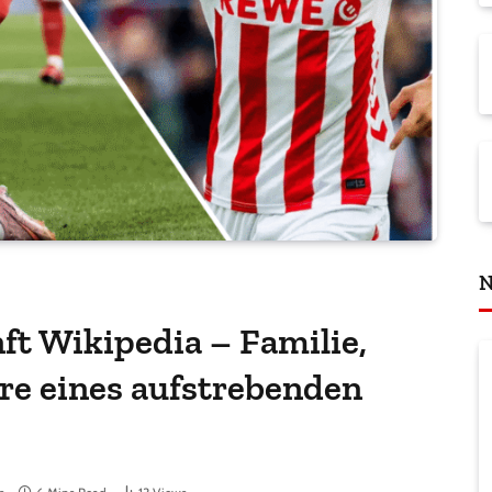
N
ft Wikipedia – Familie,
re eines aufstrebenden