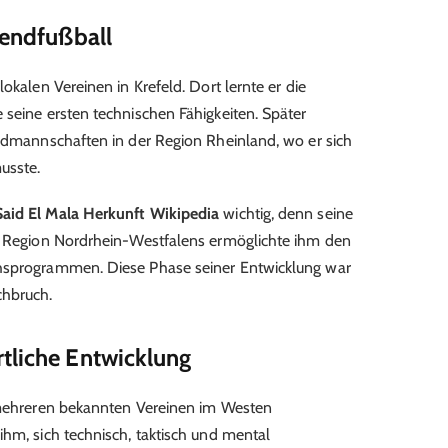
gendfußball
okalen Vereinen in Krefeld. Dort lernte er die
 seine ersten technischen Fähigkeiten. Später
endmannschaften in der Region Rheinland, wo er sich
usste.
Said El Mala Herkunft Wikipedia
wichtig, denn seine
en Region Nordrhein-Westfalens ermöglichte ihm den
chsprogrammen. Diese Phase seiner Entwicklung war
chbruch.
tliche Entwicklung
i mehreren bekannten Vereinen im Westen
ihm, sich technisch, taktisch und mental