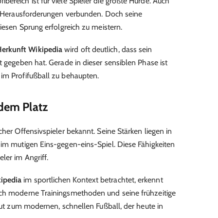
ereich ist für viele Spieler die größte Hürde. Auch
it Herausforderungen verbunden. Doch seine
diesen Sprung erfolgreich zu meistern.
Herkunft Wikipedia
wird oft deutlich, dass sein
t gegeben hat. Gerade in dieser sensiblen Phase ist
im Profifußball zu behaupten.
 dem Platz
cher Offensivspieler bekannt. Seine Stärken liegen in
 im mutigen Eins-gegen-eins-Spiel. Diese Fähigkeiten
ler im Angriff.
kipedia
im sportlichen Kontext betrachtet, erkennt
rch moderne Trainingsmethoden und seine frühzeitige
 gut zum modernen, schnellen Fußball, der heute in