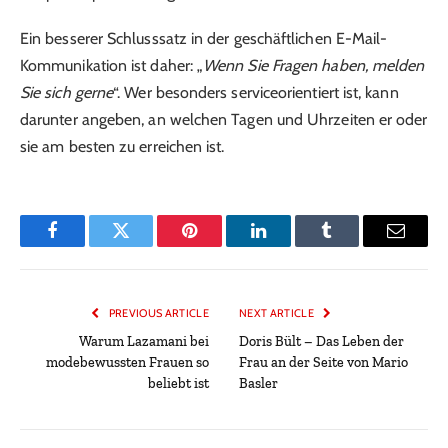
Ein besserer Schlusssatz in der geschäftlichen E-Mail-
Kommunikation ist daher: „
Wenn Sie Fragen haben, melden
Sie sich gerne
“. Wer besonders serviceorientiert ist, kann
darunter angeben, an welchen Tagen und Uhrzeiten er oder
sie am besten zu erreichen ist.
Facebook
Twitter
Pinterest
LinkedIn
Tumblr
Email
PREVIOUS ARTICLE
NEXT ARTICLE
Warum Lazamani bei
Doris Bült – Das Leben der
modebewussten Frauen so
Frau an der Seite von Mario
beliebt ist
Basler