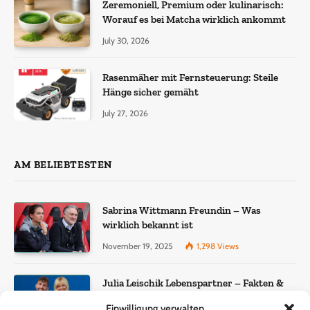
Zeremoniell, Premium oder kulinarisch:
Worauf es bei Matcha wirklich ankommt
July 30, 2026
Rasenmäher mit Fernsteuerung: Steile
Hänge sicher gemäht
July 27, 2026
AM BELIEBTESTEN
Sabrina Wittmann Freundin – Was
wirklich bekannt ist
November 19, 2025
1,298
Views
Julia Leischik Lebenspartner – Fakten &
Einordnung
Einwilligung verwalten