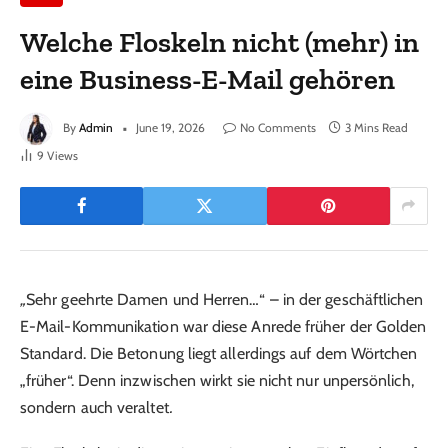
Welche Floskeln nicht (mehr) in
eine Business-E-Mail gehören
By
Admin
June 19, 2026
No Comments
3 Mins Read
9
Views
„
Sehr geehrte Damen und Herren…“ – in der geschäftlichen
E-Mail-Kommunikation war diese Anrede früher der Golden
Standard. Die Betonung liegt allerdings auf dem Wörtchen
„früher“. Denn inzwischen wirkt sie nicht nur unpersönlich,
sondern auch veraltet
.