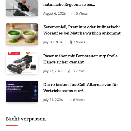
natürliche Ergebnisse bei
Haartransplantationen
August 6, 2026
5
Views
Zeremoniell, Premium oder kulinarisch:
Worauf es bei Matcha wirklich ankommt
July 30, 2026
7
Views
Rasenmäher mit Fernsteuerung: Steile
Hänge sicher gemäht
July 27, 2026
3
Views
Die 10 besten JustCall-Alternativen für
Vertriebsteams 2026
July 24, 2026
6
Views
Nicht verpassen