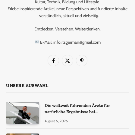
Kultur, Technik, Bildung und Lifestyle.
Erlebe inspirierende Artikel, neue Perspektiven und fundierte Inhalte
– verständlich, aktuell und vielseitig.
Entdecken. Verstehen. Weiterdenken.
E-Mail: info.itsgerman@gmail.com
Facebook
X
Pinterest
(Twitter)
UNSERE AUSWAHL
Die weltweit führenden Ärzte für
natürliche Ergebnisse bei
Haartransplantationen
August 6, 2026