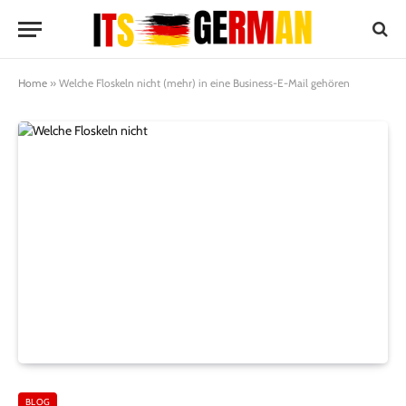
Home
»
Welche Floskeln nicht (mehr) in eine Business-E-Mail gehören
BLOG